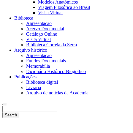
Modelos Anatómicos
Viagem Filosófica ao Brasil
Visita Virtual
Biblioteca
Apresentação
Acervo Documental
Catálogo Online
Visita Virtual
Biblioteca Correia da Serra
Arquivo histórico
Apresentação
Fundos Documentais
Memorabilia
Dicionário Histórico-Biográfico
Publicações
Biblioteca digital
Livraria
Arquivo de notícias da Academia