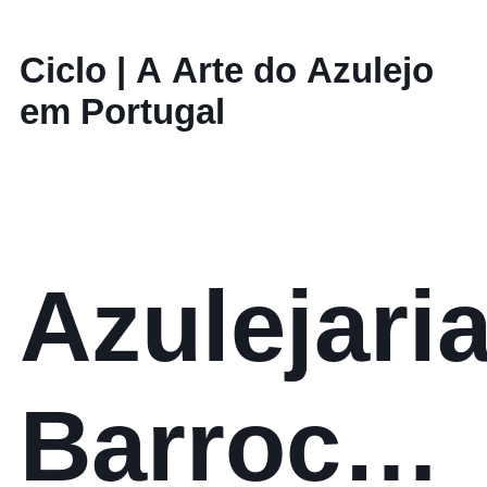
Ciclo | A Arte do Azulejo
em Portugal
Azulejari
Barroca: