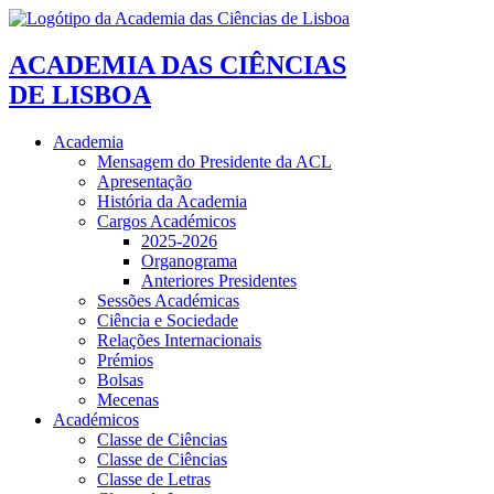
ACADEMIA DAS CIÊNCIAS
DE LISBOA
Academia
Mensagem do Presidente da ACL
Apresentação
História da Academia
Cargos Académicos
2025-2026
Organograma
Anteriores Presidentes
Sessões Académicas
Ciência e Sociedade
Relações Internacionais
Prémios
Bolsas
Mecenas
Académicos
Classe de Ciências
Classe de Ciências
Classe de Letras