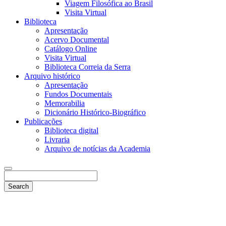
Viagem Filosófica ao Brasil
Visita Virtual
Biblioteca
Apresentação
Acervo Documental
Catálogo Online
Visita Virtual
Biblioteca Correia da Serra
Arquivo histórico
Apresentação
Fundos Documentais
Memorabilia
Dicionário Histórico-Biográfico
Publicações
Biblioteca digital
Livraria
Arquivo de notícias da Academia