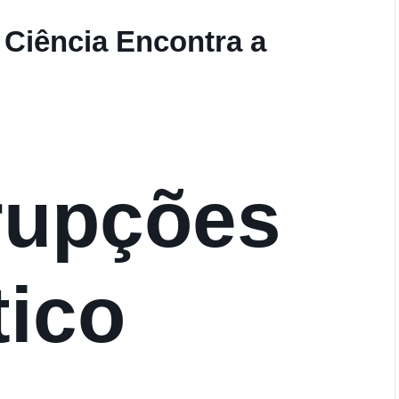
 Ciência Encontra a
rupções
tico