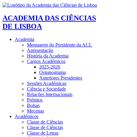
ACADEMIA DAS CIÊNCIAS
DE LISBOA
Academia
Mensagem do Presidente da ACL
Apresentação
História da Academia
Cargos Académicos
2025-2026
Organograma
Anteriores Presidentes
Sessões Académicas
Ciência e Sociedade
Relações Internacionais
Prémios
Bolsas
Mecenas
Académicos
Classe de Ciências
Classe de Ciências
Classe de Letras