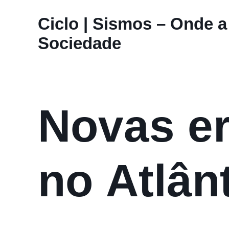
Ciclo | Sismos – Onde a
Sociedade
Novas e
no Atlân