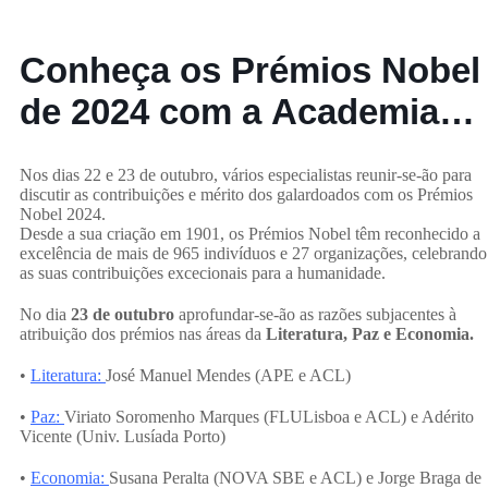
Conheça os Prémios Nobel
de 2024 com a Academia
das Ciências de Lisboa
Nos dias 22 e 23 de outubro, vários especialistas reunir-se-ão para
discutir as contribuições e mérito dos galardoados com os Prémios
Nobel 2024.
Desde a sua criação em 1901, os Prémios Nobel têm reconhecido a
excelência de mais de 965 indivíduos e 27 organizações, celebrando
as suas contribuições excecionais para a humanidade.
No dia
23 de outubro
aprofundar-se-ão as razões subjacentes à
atribuição dos prémios nas áreas da
Literatura, Paz e Economia.
•
Literatura:
José Manuel Mendes (APE e ACL)
•
Paz:
Viriato Soromenho Marques (FLULisboa e ACL) e Adérito
Vicente (Univ. Lusíada Porto)
•
Economia:
Susana Peralta (NOVA SBE e ACL) e Jorge Braga de