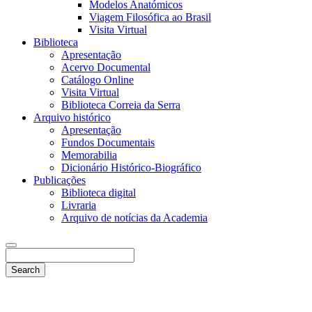
Modelos Anatómicos
Viagem Filosófica ao Brasil
Visita Virtual
Biblioteca
Apresentação
Acervo Documental
Catálogo Online
Visita Virtual
Biblioteca Correia da Serra
Arquivo histórico
Apresentação
Fundos Documentais
Memorabilia
Dicionário Histórico-Biográfico
Publicações
Biblioteca digital
Livraria
Arquivo de notícias da Academia