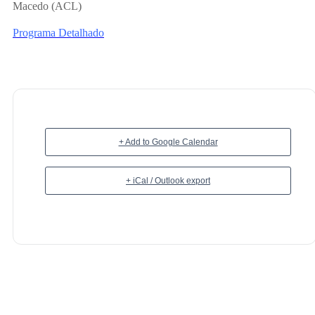
Macedo (ACL)
Programa Detalhado
+ Add to Google Calendar
+ iCal / Outlook export