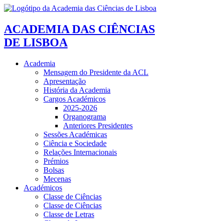
ACADEMIA DAS CIÊNCIAS
DE LISBOA
Academia
Mensagem do Presidente da ACL
Apresentação
História da Academia
Cargos Académicos
2025-2026
Organograma
Anteriores Presidentes
Sessões Académicas
Ciência e Sociedade
Relações Internacionais
Prémios
Bolsas
Mecenas
Académicos
Classe de Ciências
Classe de Ciências
Classe de Letras