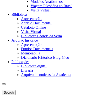
Modelos Anatómicos
Viagem Filosófica ao Brasil
Visita Virtual
Biblioteca
Apresentação
Acervo Documental
Catálogo Online
Visita Virtual
Biblioteca Correia da Serra
Arquivo histórico
Apresentação
Fundos Documentais
Memorabilia
Dicionário Histórico-Biográfico
Publicações
Biblioteca digital
Livraria
Arquivo de notícias da Academia