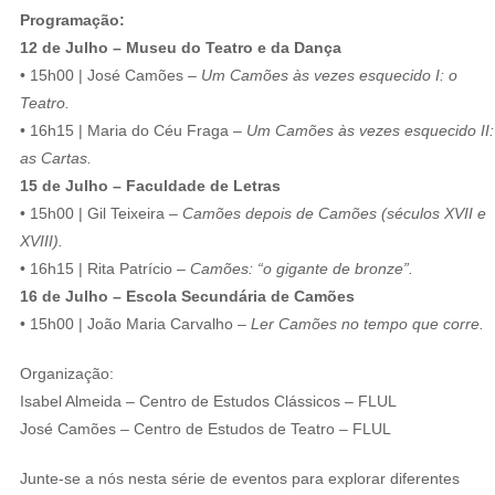
Programação:
12 de Julho – Museu do Teatro e da Dança
• 15h00 | José Camões –
Um Camões às vezes esquecido I: o
Teatro.
• 16h15 | Maria do Céu Fraga –
Um Camões às vezes esquecido II:
as Cartas.
15 de Julho – Faculdade de Letras
• 15h00 | Gil Teixeira –
Camões depois de Camões (séculos XVII e
XVIII).
• 16h15 | Rita Patrício –
Camões: “o gigante de bronze”.
16 de Julho – Escola Secundária de Camões
• 15h00 | João Maria Carvalho –
Ler Camões no tempo que corre.
Organização:
Isabel Almeida – Centro de Estudos Clássicos – FLUL
José Camões – Centro de Estudos de Teatro – FLUL
Junte-se a nós nesta série de eventos para explorar diferentes