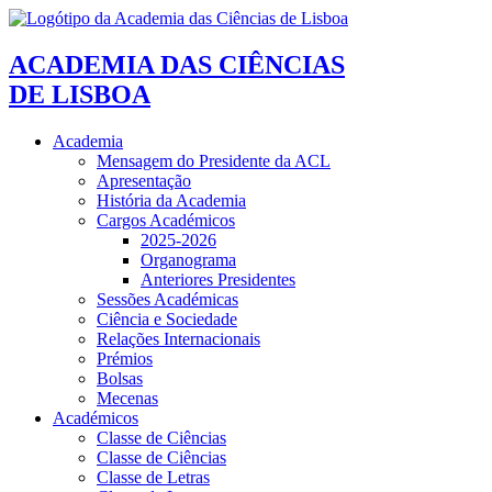
ACADEMIA DAS CIÊNCIAS
DE LISBOA
Academia
Mensagem do Presidente da ACL
Apresentação
História da Academia
Cargos Académicos
2025-2026
Organograma
Anteriores Presidentes
Sessões Académicas
Ciência e Sociedade
Relações Internacionais
Prémios
Bolsas
Mecenas
Académicos
Classe de Ciências
Classe de Ciências
Classe de Letras