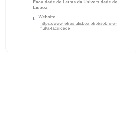
Faculdade de Letras da Universidade de
Lisboa
Website
https://www.letras.ulisboa.pt/pt/sobre-a-
flul/a-faculdade