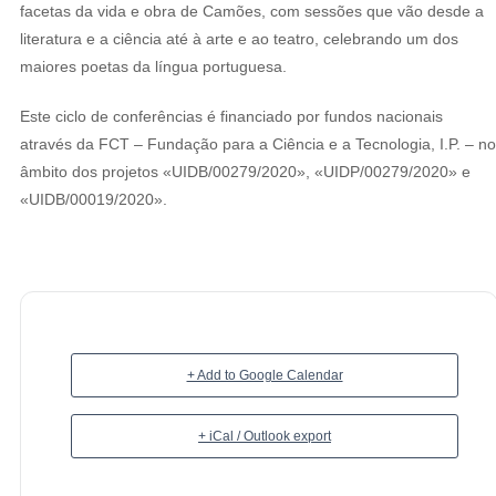
facetas da vida e obra de Camões, com sessões que vão desde a
literatura e a ciência até à arte e ao teatro, celebrando um dos
maiores poetas da língua portuguesa.
Este ciclo de conferências é financiado por fundos nacionais
através da FCT – Fundação para a Ciência e a Tecnologia, I.P. – no
âmbito dos projetos «UIDB/00279/2020», «UIDP/00279/2020» e
«UIDB/00019/2020».
+ Add to Google Calendar
+ iCal / Outlook export