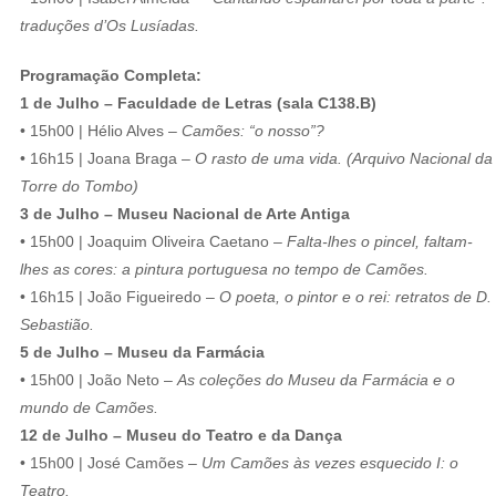
traduções d’Os Lusíadas.
Programação Completa:
1 de Julho – Faculdade de Letras (sala C138.B)
• 15h00 | Hélio Alves –
Camões: “o nosso”?
• 16h15 | Joana Braga –
O rasto de uma vida. (Arquivo Nacional da
Torre do Tombo)
3 de Julho – Museu Nacional de Arte Antiga
• 15h00 | Joaquim Oliveira Caetano –
Falta-lhes o pincel, faltam-
lhes as cores: a pintura portuguesa no tempo de Camões.
• 16h15 | João Figueiredo –
O poeta, o pintor e o rei: retratos de D.
Sebastião.
5 de Julho – Museu da Farmácia
• 15h00 | João Neto –
As coleções do Museu da Farmácia e o
mundo de Camões.
12 de Julho – Museu do Teatro e da Dança
• 15h00 | José Camões –
Um Camões às vezes esquecido I: o
Teatro.