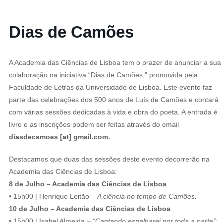
Dias de Camões
A Academia das Ciências de Lisboa tem o prazer de anunciar a sua
colaboração na iniciativa “Dias de Camões,” promovida pela
Faculdade de Letras da Universidade de Lisboa. Este evento faz
parte das celebrações dos 500 anos de Luís de Camões e contará
com várias sessões dedicadas à vida e obra do poeta. A entrada é
livre e as inscrições podem ser feitas através do email
diasdecamoes [at] gmail.com.
Destacamos que duas das sessões deste evento decorrerão na
Academia das Ciências de Lisboa:
8 de Julho – Academia das Ciências de Lisboa
• 15h00 | Henrique Leitão –
A ciência no tempo de Camões.
10 de Julho – Academia das Ciências de Lisboa
• 15h00 | Isabel Almeida –
“Cantando espalharei por toda a parte”: