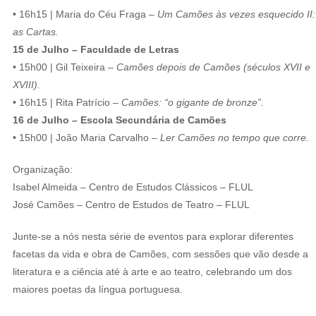
• 16h15 | Maria do Céu Fraga –
Um Camões às vezes esquecido II:
as Cartas.
15 de Julho – Faculdade de Letras
• 15h00 | Gil Teixeira –
Camões depois de Camões (séculos XVII e
XVIII).
• 16h15 | Rita Patrício –
Camões: “o gigante de bronze”.
16 de Julho – Escola Secundária de Camões
• 15h00 | João Maria Carvalho –
Ler Camões no tempo que corre.
Organização:
Isabel Almeida – Centro de Estudos Clássicos – FLUL
José Camões – Centro de Estudos de Teatro – FLUL
Junte-se a nós nesta série de eventos para explorar diferentes
facetas da vida e obra de Camões, com sessões que vão desde a
literatura e a ciência até à arte e ao teatro, celebrando um dos
maiores poetas da língua portuguesa.