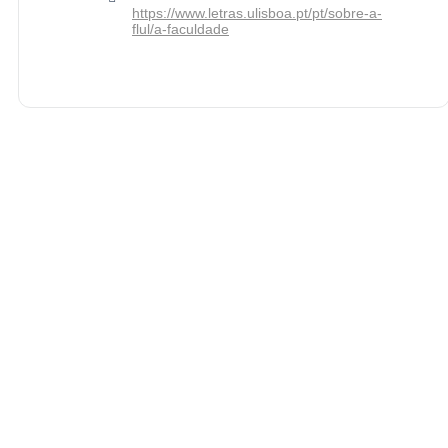
https://www.letras.ulisboa.pt/pt/sobre-a-
flul/a-faculdade