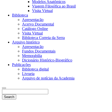
Modelos Anatómicos
Viagem Filosófica ao Brasil
Visita Virtual
Biblioteca
Apresentação
Acervo Documental
Catálogo Online
Visita Virtual
Biblioteca Correia da Serra
Arquivo histórico
Apresentação
Fundos Documentais
Memorabilia
Dicionário Histórico-Biográfico
Publicações
Biblioteca digital
Livraria
Arquivo de notícias da Academia