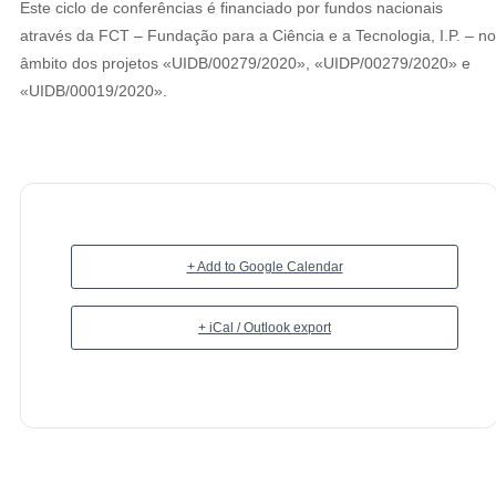
Este ciclo de conferências é financiado por fundos nacionais
através da FCT – Fundação para a Ciência e a Tecnologia, I.P. – no
âmbito dos projetos «UIDB/00279/2020», «UIDP/00279/2020» e
«UIDB/00019/2020».
+ Add to Google Calendar
+ iCal / Outlook export