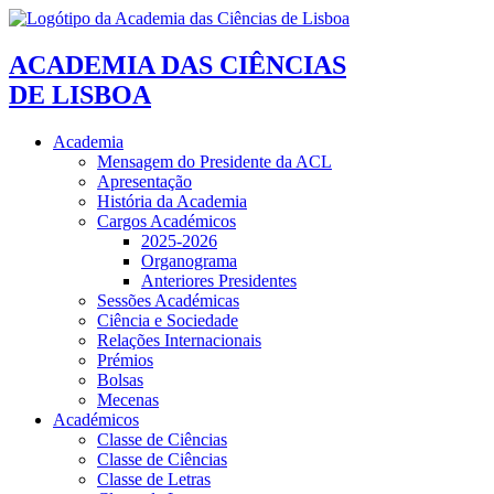
ACADEMIA DAS CIÊNCIAS
DE LISBOA
Academia
Mensagem do Presidente da ACL
Apresentação
História da Academia
Cargos Académicos
2025-2026
Organograma
Anteriores Presidentes
Sessões Académicas
Ciência e Sociedade
Relações Internacionais
Prémios
Bolsas
Mecenas
Académicos
Classe de Ciências
Classe de Ciências
Classe de Letras