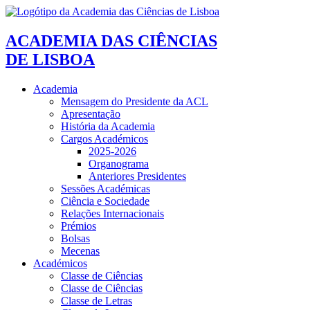
ACADEMIA DAS CIÊNCIAS
DE LISBOA
Academia
Mensagem do Presidente da ACL
Apresentação
História da Academia
Cargos Académicos
2025-2026
Organograma
Anteriores Presidentes
Sessões Académicas
Ciência e Sociedade
Relações Internacionais
Prémios
Bolsas
Mecenas
Académicos
Classe de Ciências
Classe de Ciências
Classe de Letras