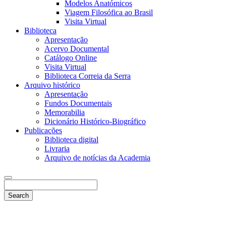
Modelos Anatómicos
Viagem Filosófica ao Brasil
Visita Virtual
Biblioteca
Apresentação
Acervo Documental
Catálogo Online
Visita Virtual
Biblioteca Correia da Serra
Arquivo histórico
Apresentação
Fundos Documentais
Memorabilia
Dicionário Histórico-Biográfico
Publicações
Biblioteca digital
Livraria
Arquivo de notícias da Academia