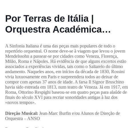
Por Terras de Itália |
Orquestra Académica
Metropolitana
A Sinfonia Italiana é uma das peças mais populares de todo o
repertório orquestral. O nome deve-se à viagem que levou o jovem
Mendelssohn a passear-se por cidades como Veneza, Florença,
Milão, Roma e Nápoles. Há evidência de que alguns excertos estão
associados a experiências vividas, tais como o Saltarelo do último
andamento. Naqueles anos, em inícios da década de 1830, Rossini
vivia luxuosamente em Paris e surpreendera todos ao deixar de
compor com apenas 37 anos de idade. A farsa Il Signor Bruschino
havia sido estreada em 1813, num teatro de Veneza. Já em 1917, em
Roma, Ottorino Respighi baseou-se em quatro peças para alaúde de
finais do século XVI para recriar sonoridades antigas à luz dos
«novos tempos».
Direção Musical:
Jean-Marc Burfin e/ou Alunos de Direção de
Orquestra – ANSO