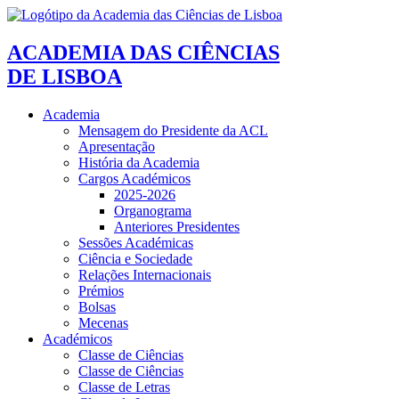
ACADEMIA DAS CIÊNCIAS
DE LISBOA
Academia
Mensagem do Presidente da ACL
Apresentação
História da Academia
Cargos Académicos
2025-2026
Organograma
Anteriores Presidentes
Sessões Académicas
Ciência e Sociedade
Relações Internacionais
Prémios
Bolsas
Mecenas
Académicos
Classe de Ciências
Classe de Ciências
Classe de Letras