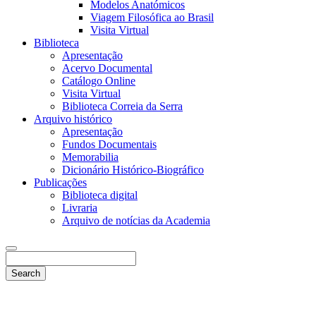
Modelos Anatómicos
Viagem Filosófica ao Brasil
Visita Virtual
Biblioteca
Apresentação
Acervo Documental
Catálogo Online
Visita Virtual
Biblioteca Correia da Serra
Arquivo histórico
Apresentação
Fundos Documentais
Memorabilia
Dicionário Histórico-Biográfico
Publicações
Biblioteca digital
Livraria
Arquivo de notícias da Academia