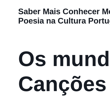
Saber Mais Conhecer Me
Poesia na Cultura Port
Os mund
Canções