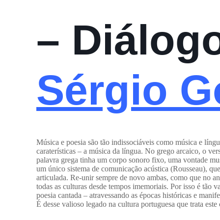
– Diálog
Sérgio G
Joana Al
Música e poesia são tão indissociáveis como música e língu
caraterísticas – a música da língua. No grego arcaico, o ve
palavra grega tinha um corpo sonoro fixo, uma vontade mus
um único sistema de comunicação acústica (Rousseau), que 
articulada. Re-unir sempre de novo ambas, como que no an
todas as culturas desde tempos imemoriais. Por isso é tão va
poesia cantada – atravessando as épocas históricas e manife
É desse valioso legado na cultura portuguesa que trata este 