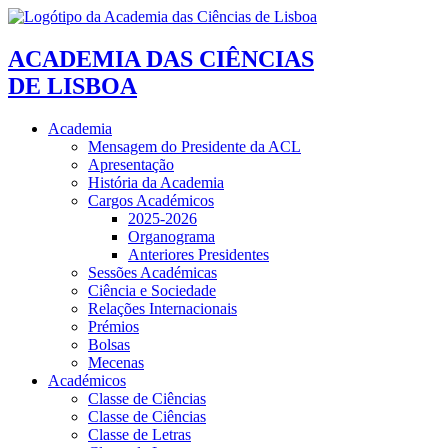
ACADEMIA DAS CIÊNCIAS
DE LISBOA
Academia
Mensagem do Presidente da ACL
Apresentação
História da Academia
Cargos Académicos
2025-2026
Organograma
Anteriores Presidentes
Sessões Académicas
Ciência e Sociedade
Relações Internacionais
Prémios
Bolsas
Mecenas
Académicos
Classe de Ciências
Classe de Ciências
Classe de Letras