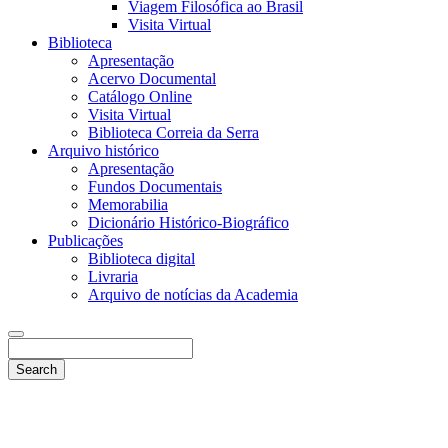
Viagem Filosófica ao Brasil
Visita Virtual
Biblioteca
Apresentação
Acervo Documental
Catálogo Online
Visita Virtual
Biblioteca Correia da Serra
Arquivo histórico
Apresentação
Fundos Documentais
Memorabilia
Dicionário Histórico-Biográfico
Publicações
Biblioteca digital
Livraria
Arquivo de notícias da Academia