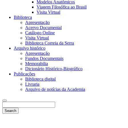
Modelos Anatómicos
Viagem Filosófica ao Brasil
Visita Virtual
Biblioteca
Apresentação
Acervo Documental
Catálogo Online
Visita Virtual
Biblioteca Correia da Serra
Arquivo histórico
Apresentação
Fundos Documentais
Memorabilia
Dicionário Histórico-Biográfico
Publicações
Biblioteca digital
Livraria
Arquivo de notícias da Academia