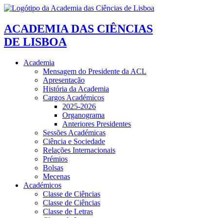
ACADEMIA DAS CIÊNCIAS
DE LISBOA
Academia
Mensagem do Presidente da ACL
Apresentação
História da Academia
Cargos Académicos
2025-2026
Organograma
Anteriores Presidentes
Sessões Académicas
Ciência e Sociedade
Relações Internacionais
Prémios
Bolsas
Mecenas
Académicos
Classe de Ciências
Classe de Ciências
Classe de Letras