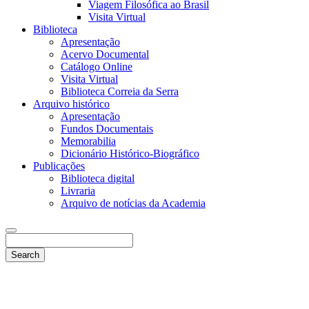
Viagem Filosófica ao Brasil
Visita Virtual
Biblioteca
Apresentação
Acervo Documental
Catálogo Online
Visita Virtual
Biblioteca Correia da Serra
Arquivo histórico
Apresentação
Fundos Documentais
Memorabilia
Dicionário Histórico-Biográfico
Publicações
Biblioteca digital
Livraria
Arquivo de notícias da Academia