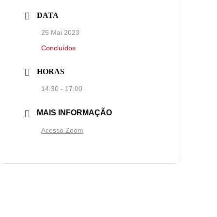
DATA
25 Mai 2023
Concluídos
HORAS
14:30 - 17:00
MAIS INFORMAÇÃO
Acesso Zoom