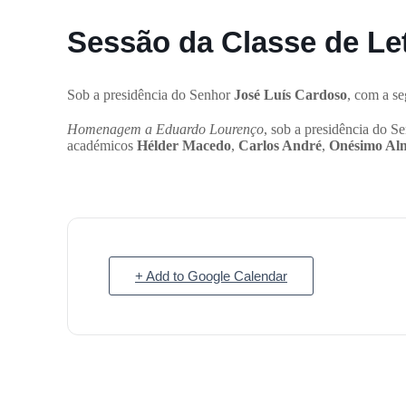
Sessão da Classe de Le
Sob a presidência do Senhor
José Luís Cardoso
, com a se
Homenagem a Eduardo Lourenço
, sob a presidência do S
académicos
Hélder Macedo
,
Carlos André
,
Onésimo Al
+ Add to Google Calendar