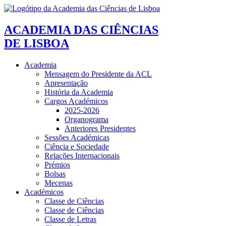
ACADEMIA DAS CIÊNCIAS
DE LISBOA
Academia
Mensagem do Presidente da ACL
Apresentação
História da Academia
Cargos Académicos
2025-2026
Organograma
Anteriores Presidentes
Sessões Académicas
Ciência e Sociedade
Relações Internacionais
Prémios
Bolsas
Mecenas
Académicos
Classe de Ciências
Classe de Ciências
Classe de Letras