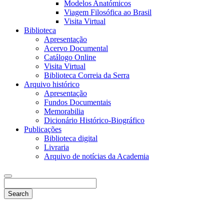
Modelos Anatómicos
Viagem Filosófica ao Brasil
Visita Virtual
Biblioteca
Apresentação
Acervo Documental
Catálogo Online
Visita Virtual
Biblioteca Correia da Serra
Arquivo histórico
Apresentação
Fundos Documentais
Memorabilia
Dicionário Histórico-Biográfico
Publicações
Biblioteca digital
Livraria
Arquivo de notícias da Academia