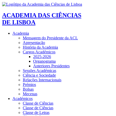
ACADEMIA DAS CIÊNCIAS
DE LISBOA
Academia
Mensagem do Presidente da ACL
Apresentação
História da Academia
Cargos Académicos
2025-2026
Organograma
Anteriores Presidentes
Sessões Académicas
Ciência e Sociedade
Relações Internacionais
Prémios
Bolsas
Mecenas
Académicos
Classe de Ciências
Classe de Ciências
Classe de Letras