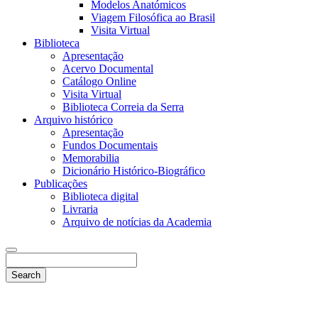
Modelos Anatómicos
Viagem Filosófica ao Brasil
Visita Virtual
Biblioteca
Apresentação
Acervo Documental
Catálogo Online
Visita Virtual
Biblioteca Correia da Serra
Arquivo histórico
Apresentação
Fundos Documentais
Memorabilia
Dicionário Histórico-Biográfico
Publicações
Biblioteca digital
Livraria
Arquivo de notícias da Academia