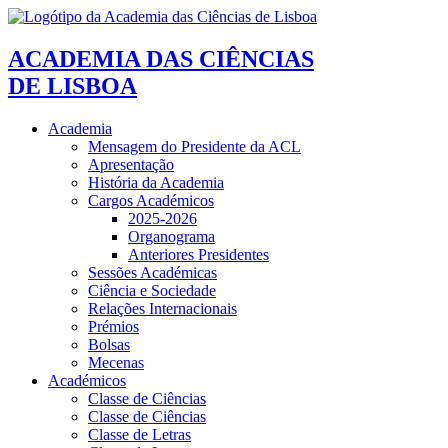
ACADEMIA DAS CIÊNCIAS
DE LISBOA
Academia
Mensagem do Presidente da ACL
Apresentação
História da Academia
Cargos Académicos
2025-2026
Organograma
Anteriores Presidentes
Sessões Académicas
Ciência e Sociedade
Relações Internacionais
Prémios
Bolsas
Mecenas
Académicos
Classe de Ciências
Classe de Ciências
Classe de Letras