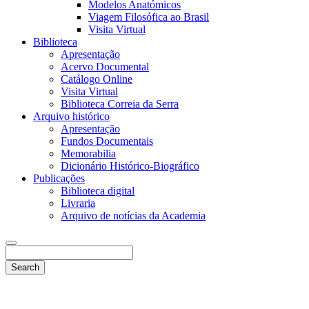
Modelos Anatómicos
Viagem Filosófica ao Brasil
Visita Virtual
Biblioteca
Apresentação
Acervo Documental
Catálogo Online
Visita Virtual
Biblioteca Correia da Serra
Arquivo histórico
Apresentação
Fundos Documentais
Memorabilia
Dicionário Histórico-Biográfico
Publicações
Biblioteca digital
Livraria
Arquivo de notícias da Academia