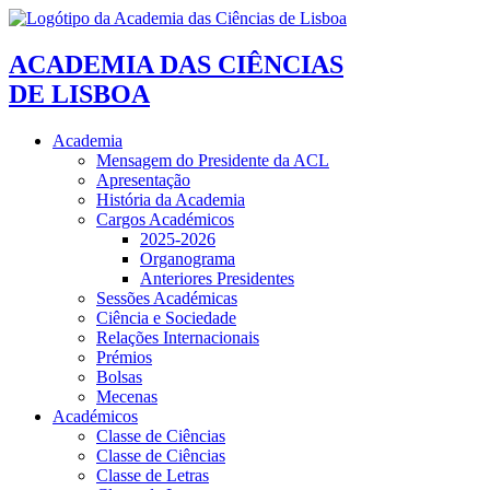
ACADEMIA DAS CIÊNCIAS
DE LISBOA
Academia
Mensagem do Presidente da ACL
Apresentação
História da Academia
Cargos Académicos
2025-2026
Organograma
Anteriores Presidentes
Sessões Académicas
Ciência e Sociedade
Relações Internacionais
Prémios
Bolsas
Mecenas
Académicos
Classe de Ciências
Classe de Ciências
Classe de Letras