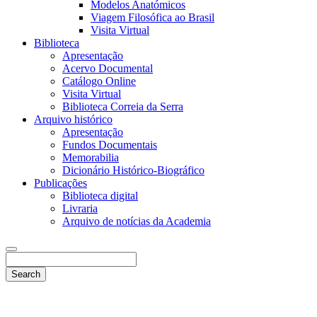
Modelos Anatómicos
Viagem Filosófica ao Brasil
Visita Virtual
Biblioteca
Apresentação
Acervo Documental
Catálogo Online
Visita Virtual
Biblioteca Correia da Serra
Arquivo histórico
Apresentação
Fundos Documentais
Memorabilia
Dicionário Histórico-Biográfico
Publicações
Biblioteca digital
Livraria
Arquivo de notícias da Academia