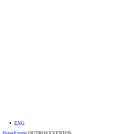
ENG
Home
Events
OUTROS EVENTOS