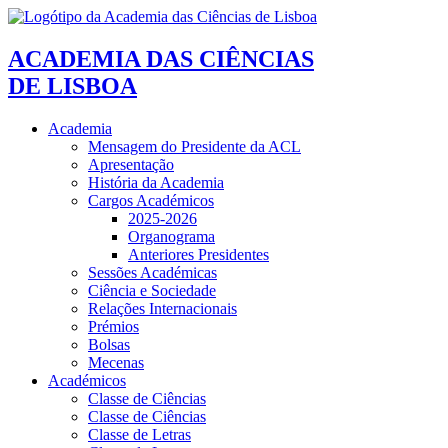
ACADEMIA DAS CIÊNCIAS
DE LISBOA
Academia
Mensagem do Presidente da ACL
Apresentação
História da Academia
Cargos Académicos
2025-2026
Organograma
Anteriores Presidentes
Sessões Académicas
Ciência e Sociedade
Relações Internacionais
Prémios
Bolsas
Mecenas
Académicos
Classe de Ciências
Classe de Ciências
Classe de Letras