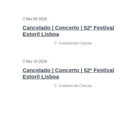
Dez 09 2026
Cancelado | Concerto | 52º Festival
Estoril Lisboa
Academia das Ciencias
Dez 10 2026
Cancelado | Concerto | 52º Festival
Estoril Lisboa
Academia das Ciencias
Horários
Espaços
Enquadramento Legal
Política de privacidade
Contactos
Agenda