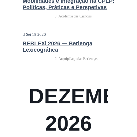
Mobilidades e Integração na CPLP:
Políticas, Práticas e Perspetivas
Academia das Ciencias
Set 18 2026
BERLEXi 2026 — Berlenga
Lexicográfica
Arquipélago das Berlengas
DEZEMBR
2026