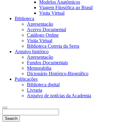
Modelos Anatómicos
Viagem Filosófica ao Brasil
Visita Virtual
Biblioteca
Apresentação
Acervo Documental
Catálogo Online
Visita Virtual
Biblioteca Correia da Serra
Arquivo histórico
Apresentação
Fundos Documentais
Memorabilia
Dicionário Histórico-Biográfico
Publicações
Biblioteca digital
Livraria
Arquivo de notícias da Academia