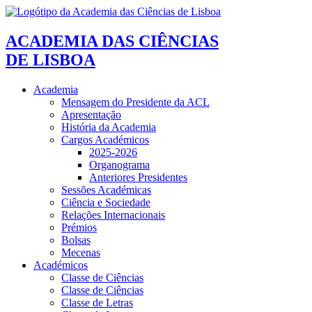
ACADEMIA DAS CIÊNCIAS
DE LISBOA
Academia
Mensagem do Presidente da ACL
Apresentação
História da Academia
Cargos Académicos
2025-2026
Organograma
Anteriores Presidentes
Sessões Académicas
Ciência e Sociedade
Relações Internacionais
Prémios
Bolsas
Mecenas
Académicos
Classe de Ciências
Classe de Ciências
Classe de Letras