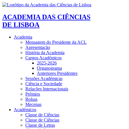
ACADEMIA DAS CIÊNCIAS
DE LISBOA
Academia
Mensagem do Presidente da ACL
Apresentação
História da Academia
Cargos Académicos
2025-2026
Organograma
Anteriores Presidentes
Sessões Académicas
Ciência e Sociedade
Relações Internacionais
Prémios
Bolsas
Mecenas
Académicos
Classe de Ciências
Classe de Ciências
Classe de Letras