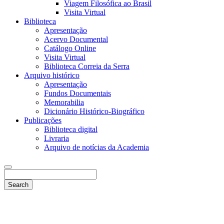
Viagem Filosófica ao Brasil
Visita Virtual
Biblioteca
Apresentação
Acervo Documental
Catálogo Online
Visita Virtual
Biblioteca Correia da Serra
Arquivo histórico
Apresentação
Fundos Documentais
Memorabilia
Dicionário Histórico-Biográfico
Publicações
Biblioteca digital
Livraria
Arquivo de notícias da Academia