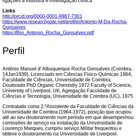
ligações à indústria e investigação clínica
Links
http://orcid.org/0000-0001-9987-7301
https://www.researchgate.net/profile/Antonio-M-Da-Rocha-
Gonsalves
https://Bio_Antonio_Rocha_Gonsalves.pdf
Perfil
António Manuel d’ Albuquerque Rocha Gonsalves (Coimbra,
14Jan1939), Licenciado em Ciências Físico-Químicas 1964,
Faculdade de Ciências, Universidade de Coimbra,
Doutorado PhD Organic Chemistry 1972 Faculty of Science,
University of Liverpool, UK, Agregação Faculdade de
Ciências e Tecnologia, Universidade de Coimbra (UC), 1975
Contratado como 2.ºAssistente da Faculdade de Ciências da
Universidade de Coimbra (1964-1972), posição que ocupou
até ao seu doutoramento num período em que desempenhou
comissões de serviço na instalação da Universidade de
Lourenço Marques, cumpriu serviço Militar frequentou e
obteve o doutoramento na Universidade de Liverpool.