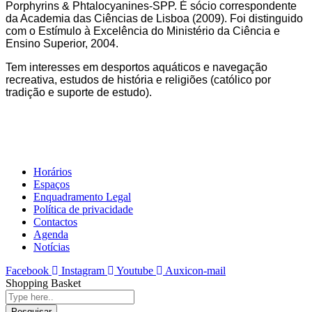
Porphyrins & Phtalocyanines-SPP. É sócio correspondente
da Academia das Ciências de Lisboa (2009). Foi distinguido
com o Estímulo à Excelência do Ministério da Ciência e
Ensino Superior, 2004.
Tem interesses em desportos aquáticos e navegação
recreativa, estudos de história e religiões (católico por
tradição e suporte de estudo).
Horários
Espaços
Enquadramento Legal
Política de privacidade
Contactos
Agenda
Notícias
Facebook
Instagram
Youtube
Auxicon-mail
Shopping Basket