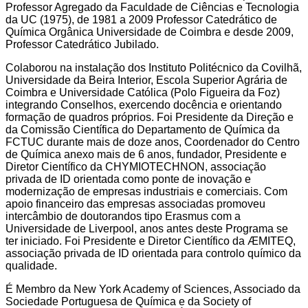
Professor Agregado da Faculdade de Ciências e Tecnologia
da UC (1975), de 1981 a 2009 Professor Catedrático de
Química Orgânica Universidade de Coimbra e desde 2009,
Professor Catedrático Jubilado.
Colaborou na instalação dos Instituto Politécnico da Covilhã,
Universidade da Beira Interior, Escola Superior Agrária de
Coimbra e Universidade Católica (Polo Figueira da Foz)
integrando Conselhos, exercendo docência e orientando
formação de quadros próprios. Foi Presidente da Direção e
da Comissão Científica do Departamento de Química da
FCTUC durante mais de doze anos, Coordenador do Centro
de Química anexo mais de 6 anos, fundador, Presidente e
Diretor Científico da CHYMIOTECHNON, associação
privada de ID orientada como ponte de inovação e
modernização de empresas industriais e comerciais. Com
apoio financeiro das empresas associadas promoveu
intercâmbio de doutorandos tipo Erasmus com a
Universidade de Liverpool, anos antes deste Programa se
ter iniciado. Foi Presidente e Diretor Científico da ÆMITEQ,
associação privada de ID orientada para controlo químico da
qualidade.
É Membro da New York Academy of Sciences, Associado da
Sociedade Portuguesa de Química e da Society of