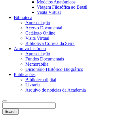
Modelos Anatómicos
Viagem Filosófica ao Brasil
Visita Virtual
Biblioteca
Apresentação
Acervo Documental
Catálogo Online
Visita Virtual
Biblioteca Correia da Serra
Arquivo histórico
Apresentação
Fundos Documentais
Memorabilia
Dicionário Histórico-Biográfico
Publicações
Biblioteca digital
Livraria
Arquivo de notícias da Academia