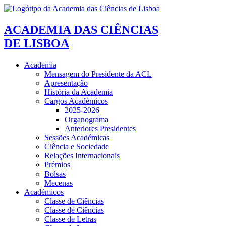
ACADEMIA DAS CIÊNCIAS
DE LISBOA
Academia
Mensagem do Presidente da ACL
Apresentação
História da Academia
Cargos Académicos
2025-2026
Organograma
Anteriores Presidentes
Sessões Académicas
Ciência e Sociedade
Relações Internacionais
Prémios
Bolsas
Mecenas
Académicos
Classe de Ciências
Classe de Ciências
Classe de Letras