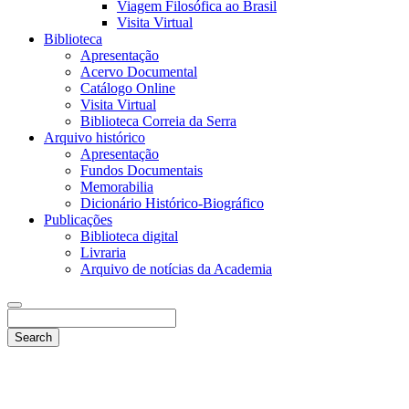
Viagem Filosófica ao Brasil
Visita Virtual
Biblioteca
Apresentação
Acervo Documental
Catálogo Online
Visita Virtual
Biblioteca Correia da Serra
Arquivo histórico
Apresentação
Fundos Documentais
Memorabilia
Dicionário Histórico-Biográfico
Publicações
Biblioteca digital
Livraria
Arquivo de notícias da Academia