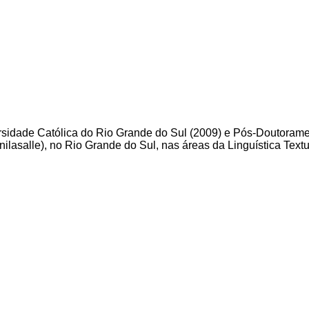
versidade Católica do Rio Grande do Sul (2009) e Pós-Doutoram
nilasalle), no Rio Grande do Sul, nas áreas da Linguística Text