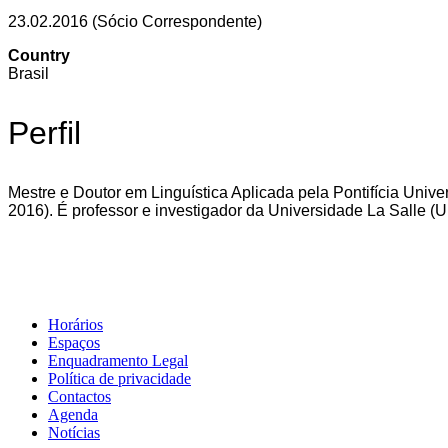
23.02.2016 (Sócio Correspondente)
Country
Brasil
Perfil
Mestre e Doutor em Linguística Aplicada pela Pontifícia Uni
2016). É professor e investigador da Universidade La Salle (U
Horários
Espaços
Enquadramento Legal
Política de privacidade
Contactos
Agenda
Notícias