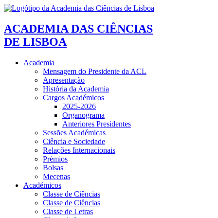
ACADEMIA DAS CIÊNCIAS
DE LISBOA
Academia
Mensagem do Presidente da ACL
Apresentação
História da Academia
Cargos Académicos
2025-2026
Organograma
Anteriores Presidentes
Sessões Académicas
Ciência e Sociedade
Relações Internacionais
Prémios
Bolsas
Mecenas
Académicos
Classe de Ciências
Classe de Ciências
Classe de Letras