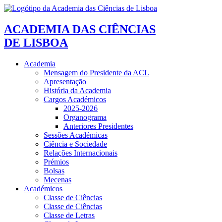
ACADEMIA DAS CIÊNCIAS
DE LISBOA
Academia
Mensagem do Presidente da ACL
Apresentação
História da Academia
Cargos Académicos
2025-2026
Organograma
Anteriores Presidentes
Sessões Académicas
Ciência e Sociedade
Relações Internacionais
Prémios
Bolsas
Mecenas
Académicos
Classe de Ciências
Classe de Ciências
Classe de Letras