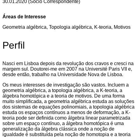
30.01.2020 (Sócio Correspondente)
Áreas de Interesse
Geometria algébrica, Topologia algébrica, K-teoria, Motivos
Perfil
Nasci em Lisboa depois da revolução dos cravos e cresci na
margem sul. Doutorei-me em 2007 na Université Paris VII e,
desde então, trabalho na Universidade Nova de Lisboa.
Os meus interesses de investigação são vastos. Incluem a
geometria algébrica, a topologia algébrica, a K-teoria, a
álgebra homotópica e a teoria de motivos. De uma forma
muito simplificada, a geometria algébrica estuda as soluções
dos sistemas de equações polinomiais, a topologia algébrica
estuda os espaços contínuos a menos de deformação, a K-
teoria pode ser definida como álgebra linear parametrizada
sobre um espaço contínuo, a álgebra homotópica é uma
generalização da álgebra clássica onde a noção de
igualdade é substituída pela noção de homotopia e a teoria