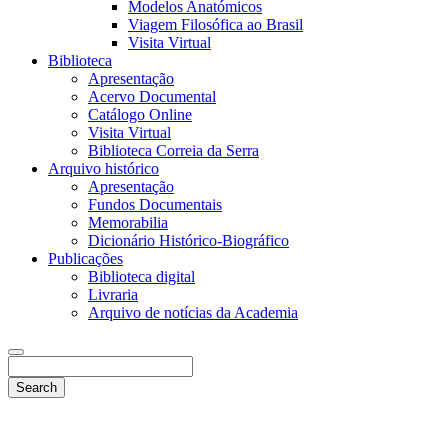
Modelos Anatómicos
Viagem Filosófica ao Brasil
Visita Virtual
Biblioteca
Apresentação
Acervo Documental
Catálogo Online
Visita Virtual
Biblioteca Correia da Serra
Arquivo histórico
Apresentação
Fundos Documentais
Memorabilia
Dicionário Histórico-Biográfico
Publicações
Biblioteca digital
Livraria
Arquivo de notícias da Academia