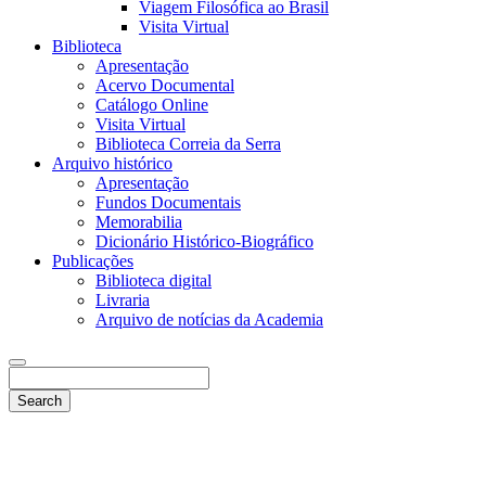
Viagem Filosófica ao Brasil
Visita Virtual
Biblioteca
Apresentação
Acervo Documental
Catálogo Online
Visita Virtual
Biblioteca Correia da Serra
Arquivo histórico
Apresentação
Fundos Documentais
Memorabilia
Dicionário Histórico-Biográfico
Publicações
Biblioteca digital
Livraria
Arquivo de notícias da Academia