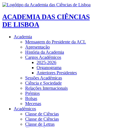
ACADEMIA DAS CIÊNCIAS
DE LISBOA
Academia
Mensagem do Presidente da ACL
Apresentação
História da Academia
Cargos Académicos
2025-2026
Organograma
Anteriores Presidentes
Sessões Académicas
Ciência e Sociedade
Relações Internacionais
Prémios
Bolsas
Mecenas
Académicos
Classe de Ciências
Classe de Ciências
Classe de Letras