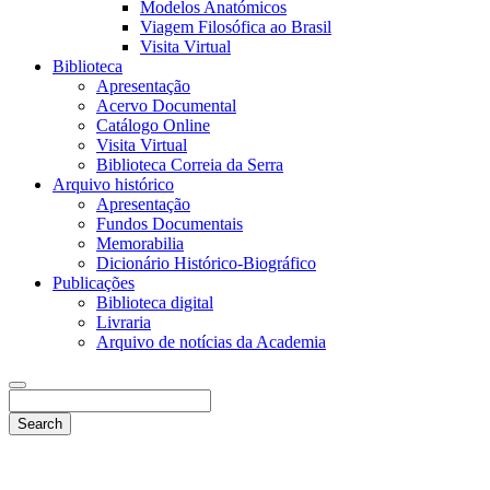
Modelos Anatómicos
Viagem Filosófica ao Brasil
Visita Virtual
Biblioteca
Apresentação
Acervo Documental
Catálogo Online
Visita Virtual
Biblioteca Correia da Serra
Arquivo histórico
Apresentação
Fundos Documentais
Memorabilia
Dicionário Histórico-Biográfico
Publicações
Biblioteca digital
Livraria
Arquivo de notícias da Academia