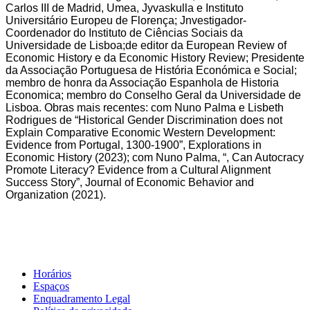
Carlos III de Madrid, Umea, Jyvaskulla e Instituto
Universitário Europeu de Florença; Jnvestigador-
Coordenador do Instituto de Ciências Sociais da
Universidade de Lisboa;de editor da European Review of
Economic History e da Economic History Review; Presidente
da Associação Portuguesa de História Económica e Social;
membro de honra da Associação Espanhola de Historia
Economica; membro do Conselho Geral da Universidade de
Lisboa. Obras mais recentes: com Nuno Palma e Lisbeth
Rodrigues de “Historical Gender Discrimination does not
Explain Comparative Economic Western Development:
Evidence from Portugal, 1300-1900”, Explorations in
Economic History (2023); com Nuno Palma, “, Can Autocracy
Promote Literacy? Evidence from a Cultural Alignment
Success Story”, Journal of Economic Behavior and
Organization (2021).
Horários
Espaços
Enquadramento Legal