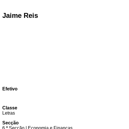
Jaime Reis
Efetivo
Classe
Letras
Secção
6.ª Secção | Economia e Finanças