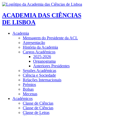
ACADEMIA DAS CIÊNCIAS
DE LISBOA
Academia
Mensagem do Presidente da ACL
Apresentação
História da Academia
Cargos Académicos
2025-2026
Organograma
Anteriores Presidentes
Sessões Académicas
Ciência e Sociedade
Relações Internacionais
Prémios
Bolsas
Mecenas
Académicos
Classe de Ciências
Classe de Ciências
Classe de Letras