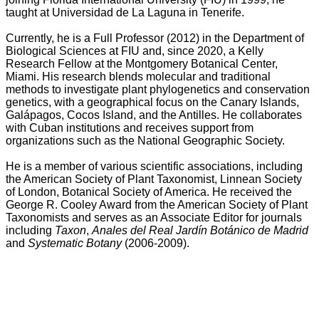
taught at Universidad de La Laguna in Tenerife.
Currently, he is a Full Professor (2012) in the Department of
Biological Sciences at FIU and, since 2020, a Kelly
Research Fellow at the Montgomery Botanical Center,
Miami. His research blends molecular and traditional
methods to investigate plant phylogenetics and conservation
genetics, with a geographical focus on the Canary Islands,
Galápagos, Cocos Island, and the Antilles. He collaborates
with Cuban institutions and receives support from
organizations such as the National Geographic Society.
He is a member of various scientific associations, including
the American Society of Plant Taxonomist, Linnean Society
of London, Botanical Society of America. He received the
George R. Cooley Award from the American Society of Plant
Taxonomists and serves as an Associate Editor for journals
including
Taxon
,
Anales del Real Jardín Botánico de Madrid
and
Systematic Botany
(2006-2009).