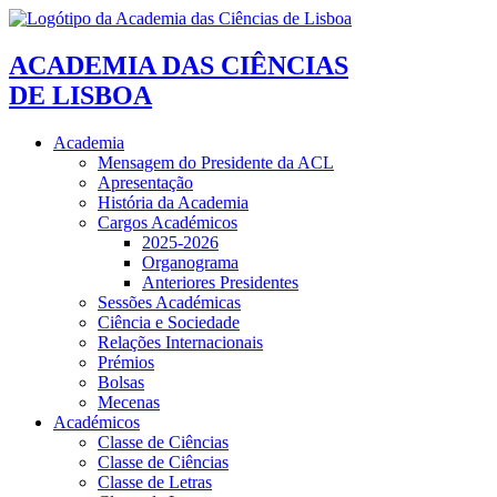
ACADEMIA DAS CIÊNCIAS
DE LISBOA
Academia
Mensagem do Presidente da ACL
Apresentação
História da Academia
Cargos Académicos
2025-2026
Organograma
Anteriores Presidentes
Sessões Académicas
Ciência e Sociedade
Relações Internacionais
Prémios
Bolsas
Mecenas
Académicos
Classe de Ciências
Classe de Ciências
Classe de Letras