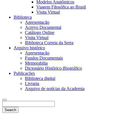
Modelos Anatómicos
Viagem Filosófica ao Brasil
Visita Virtual
Biblioteca
Apresentação
Acervo Documental
Catálogo Online
Visita Virtual
Biblioteca Correia da Serra
Arquivo histórico
Apresentação
Fundos Documentais
Memorabilia
Dicionário Histórico-Biográfico
Publicações
Biblioteca digital
Livraria
Arquivo de notícias da Academia