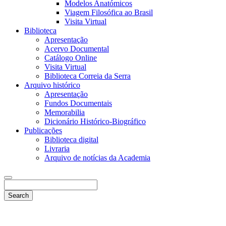
Modelos Anatómicos
Viagem Filosófica ao Brasil
Visita Virtual
Biblioteca
Apresentação
Acervo Documental
Catálogo Online
Visita Virtual
Biblioteca Correia da Serra
Arquivo histórico
Apresentação
Fundos Documentais
Memorabilia
Dicionário Histórico-Biográfico
Publicações
Biblioteca digital
Livraria
Arquivo de notícias da Academia