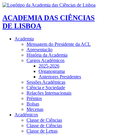
ACADEMIA DAS CIÊNCIAS
DE LISBOA
Academia
Mensagem do Presidente da ACL
Apresentação
História da Academia
Cargos Académicos
2025-2026
Organograma
Anteriores Presidentes
Sessões Académicas
Ciência e Sociedade
Relações Internacionais
Prémios
Bolsas
Mecenas
Académicos
Classe de Ciências
Classe de Ciências
Classe de Letras