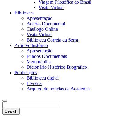
Viagem Filosófica ao Brasil
Visita Virtual
Biblioteca
Apresentação
Acervo Documental
Catálogo Online
Visita Virtual
Biblioteca Correia da Serra
Arquivo histórico
Apresentação
Fundos Documentais
Memorabilia
Dicionário Histórico-Biográfico
Publicações
Biblioteca digital
Livraria
Arquivo de notícias da Academia