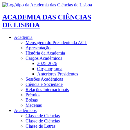
ACADEMIA DAS CIÊNCIAS
DE LISBOA
Academia
Mensagem do Presidente da ACL
Apresentação
História da Academia
Cargos Académicos
2025-2026
Organograma
Anteriores Presidentes
Sessões Académicas
Ciência e Sociedade
Relações Internacionais
Prémios
Bolsas
Mecenas
Académicos
Classe de Ciências
Classe de Ciências
Classe de Letras