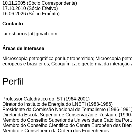
10.11.2005 (Sócio Correspondente)
17.10.2010 (Sócio Efetivo)
16.06.2026 (Sócio Emérito)
Contacto
lairesbarros [at] gmail.com
Áreas de Interesse
Microscopia petrográfica por luz transmitida; Microscopia petr
europeus e brasileiros; Geoquímica e geotermia da interação
Perfil
Professor Catedrático do IST (1964-2001)
Diretor do Instituto de Energia do LNETI (1983-1986)
Presidente da Comissão Nacional de Termalismo (1986-1991
Diretor da Escola Superior de Conservação e Restauro (1990
Membro do Conselho Superior da Universidade Católica Por
Membro do Conselho Científico do Centre Européen des Biens 
Membro e Conselheiro da Ordem dos Engenheiros