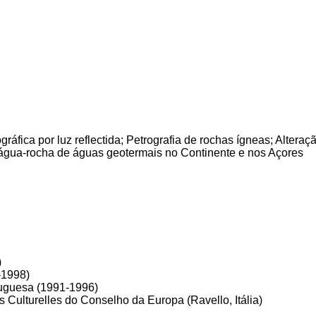
ográfica por luz reflectida; Petrografia de rochas ígneas; Alter
 água-rocha de águas geotermais no Continente e nos Açores
)
-1998)
tuguesa (1991-1996)
Culturelles do Conselho da Europa (Ravello, Itália)