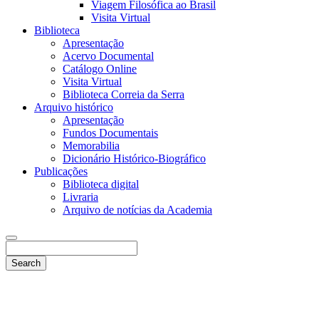
Viagem Filosófica ao Brasil
Visita Virtual
Biblioteca
Apresentação
Acervo Documental
Catálogo Online
Visita Virtual
Biblioteca Correia da Serra
Arquivo histórico
Apresentação
Fundos Documentais
Memorabilia
Dicionário Histórico-Biográfico
Publicações
Biblioteca digital
Livraria
Arquivo de notícias da Academia