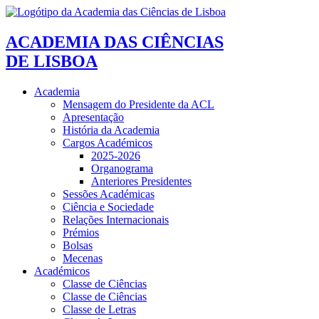
ACADEMIA DAS CIÊNCIAS
DE LISBOA
Academia
Mensagem do Presidente da ACL
Apresentação
História da Academia
Cargos Académicos
2025-2026
Organograma
Anteriores Presidentes
Sessões Académicas
Ciência e Sociedade
Relações Internacionais
Prémios
Bolsas
Mecenas
Académicos
Classe de Ciências
Classe de Ciências
Classe de Letras