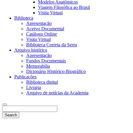
Modelos Anatómicos
Viagem Filosófica ao Brasil
Visita Virtual
Biblioteca
Apresentação
Acervo Documental
Catálogo Online
Visita Virtual
Biblioteca Correia da Serra
Arquivo histórico
Apresentação
Fundos Documentais
Memorabilia
Dicionário Histórico-Biográfico
Publicações
Biblioteca digital
Livraria
Arquivo de notícias da Academia