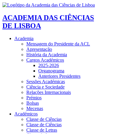
ACADEMIA DAS CIÊNCIAS
DE LISBOA
Academia
Mensagem do Presidente da ACL
Apresentação
História da Academia
Cargos Académicos
2025-2026
Organograma
Anteriores Presidentes
Sessões Académicas
Ciência e Sociedade
Relações Internacionais
Prémios
Bolsas
Mecenas
Académicos
Classe de Ciências
Classe de Ciências
Classe de Letras