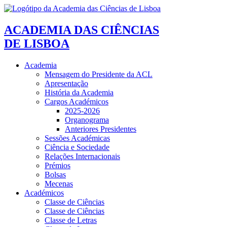
ACADEMIA DAS CIÊNCIAS
DE LISBOA
Academia
Mensagem do Presidente da ACL
Apresentação
História da Academia
Cargos Académicos
2025-2026
Organograma
Anteriores Presidentes
Sessões Académicas
Ciência e Sociedade
Relações Internacionais
Prémios
Bolsas
Mecenas
Académicos
Classe de Ciências
Classe de Ciências
Classe de Letras