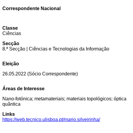
Correspondente Nacional
Classe
Ciências
Secção
8.ª Secção | Ciências e Tecnologias da Informação
Eleição
26.05.2022 (Sócio Correspondente)
Áreas de Interesse
Nano-fotónica; metamateriais; materiais topológicos; óptica
quântica
Links
https://web.tecnico.ulisboa.pt/mario.silveirinha/