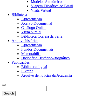
Modelos Anatómicos
Viagem Filosófica ao Brasil
Visita Virtual
Biblioteca
Apresentação
Acervo Documental
Catálogo Online
Visita Virtual
Biblioteca Correia da Serra
Arquivo histórico
Apresentação
Fundos Documentais
Memorabilia
Dicionário Histórico-Biográfico
Publicações
Biblioteca digital
Livraria
Arquivo de notícias da Academia