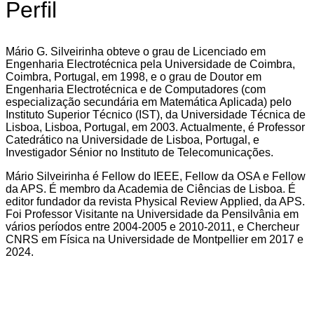
Perfil
Mário G. Silveirinha obteve o grau de Licenciado em
Engenharia Electrotécnica pela Universidade de Coimbra,
Coimbra, Portugal, em 1998, e o grau de Doutor em
Engenharia Electrotécnica e de Computadores (com
especialização secundária em Matemática Aplicada) pelo
Instituto Superior Técnico (IST), da Universidade Técnica de
Lisboa, Lisboa, Portugal, em 2003. Actualmente, é Professor
Catedrático na Universidade de Lisboa, Portugal, e
Investigador Sénior no Instituto de Telecomunicações.
Mário Silveirinha é Fellow do IEEE, Fellow da OSA e Fellow
da APS. É membro da Academia de Ciências de Lisboa. É
editor fundador da revista Physical Review Applied, da APS.
Foi Professor Visitante na Universidade da Pensilvânia em
vários períodos entre 2004-2005 e 2010-2011, e Chercheur
CNRS em Física na Universidade de Montpellier em 2017 e
2024.