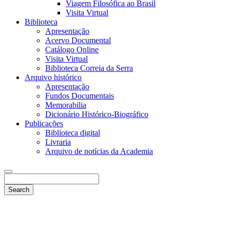
Viagem Filosófica ao Brasil
Visita Virtual
Biblioteca
Apresentação
Acervo Documental
Catálogo Online
Visita Virtual
Biblioteca Correia da Serra
Arquivo histórico
Apresentação
Fundos Documentais
Memorabilia
Dicionário Histórico-Biográfico
Publicações
Biblioteca digital
Livraria
Arquivo de notícias da Academia