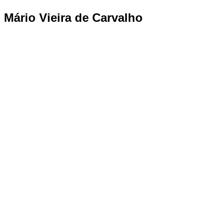
Mário Vieira de Carvalho