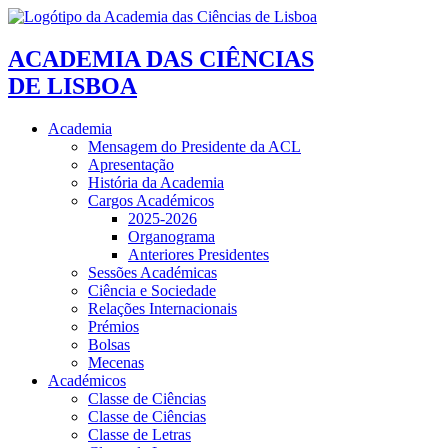
ACADEMIA DAS CIÊNCIAS
DE LISBOA
Academia
Mensagem do Presidente da ACL
Apresentação
História da Academia
Cargos Académicos
2025-2026
Organograma
Anteriores Presidentes
Sessões Académicas
Ciência e Sociedade
Relações Internacionais
Prémios
Bolsas
Mecenas
Académicos
Classe de Ciências
Classe de Ciências
Classe de Letras