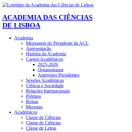
ACADEMIA DAS CIÊNCIAS
DE LISBOA
Academia
Mensagem do Presidente da ACL
Apresentação
História da Academia
Cargos Académicos
2025-2026
Organograma
Anteriores Presidentes
Sessões Académicas
Ciência e Sociedade
Relações Internacionais
Prémios
Bolsas
Mecenas
Académicos
Classe de Ciências
Classe de Ciências
Classe de Letras