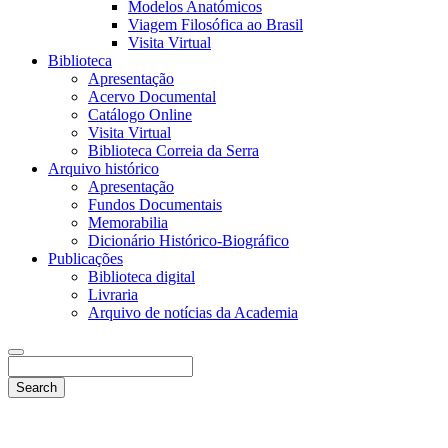
Modelos Anatómicos
Viagem Filosófica ao Brasil
Visita Virtual
Biblioteca
Apresentação
Acervo Documental
Catálogo Online
Visita Virtual
Biblioteca Correia da Serra
Arquivo histórico
Apresentação
Fundos Documentais
Memorabilia
Dicionário Histórico-Biográfico
Publicações
Biblioteca digital
Livraria
Arquivo de notícias da Academia