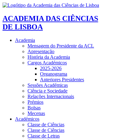
ACADEMIA DAS CIÊNCIAS
DE LISBOA
Academia
Mensagem do Presidente da ACL
Apresentação
História da Academia
Cargos Académicos
2025-2026
Organograma
Anteriores Presidentes
Sessões Académicas
Ciência e Sociedade
Relações Internacionais
Prémios
Bolsas
Mecenas
Académicos
Classe de Ciências
Classe de Ciências
Classe de Letras