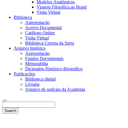
Modelos Anatómicos
Viagem Filosófica ao Brasil
Visita Virtual
Biblioteca
Apresentação
Acervo Documental
Catálogo Online
Visita Virtual
Biblioteca Correia da Serra
Arquivo histórico
Apresentação
Fundos Documentais
Memorabilia
Dicionário Histórico-Biográfico
Publicações
Biblioteca digital
Livraria
Arquivo de notícias da Academia