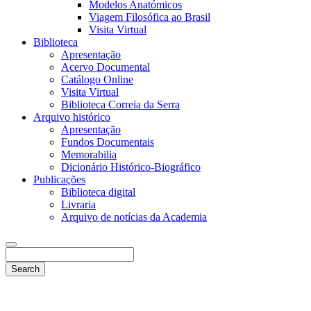
Modelos Anatómicos
Viagem Filosófica ao Brasil
Visita Virtual
Biblioteca
Apresentação
Acervo Documental
Catálogo Online
Visita Virtual
Biblioteca Correia da Serra
Arquivo histórico
Apresentação
Fundos Documentais
Memorabilia
Dicionário Histórico-Biográfico
Publicações
Biblioteca digital
Livraria
Arquivo de notícias da Academia