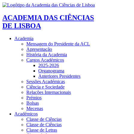
ACADEMIA DAS CIÊNCIAS
DE LISBOA
Academia
Mensagem do Presidente da ACL
Apresentação
História da Academia
Cargos Académicos
2025-2026
Organograma
Anteriores Presidentes
Sessões Académicas
Ciência e Sociedade
Relações Internacionais
Prémios
Bolsas
Mecenas
Académicos
Classe de Ciências
Classe de Ciências
Classe de Letras