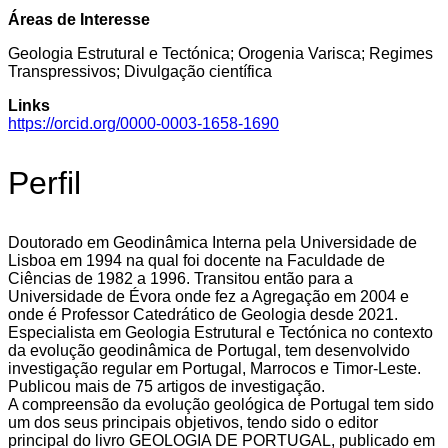
Áreas de Interesse
Geologia Estrutural e Tectónica; Orogenia Varisca; Regimes
Transpressivos; Divulgação científica
Links
https://orcid.org/0000-0003-1658-1690
Perfil
Doutorado em Geodinâmica Interna pela Universidade de
Lisboa em 1994 na qual foi docente na Faculdade de
Ciências de 1982 a 1996. Transitou então para a
Universidade de Évora onde fez a Agregação em 2004 e
onde é Professor Catedrático de Geologia desde 2021.
Especialista em Geologia Estrutural e Tectónica no contexto
da evolução geodinâmica de Portugal, tem desenvolvido
investigação regular em Portugal, Marrocos e Timor-Leste.
Publicou mais de 75 artigos de investigação.
A compreensão da evolução geológica de Portugal tem sido
um dos seus principais objetivos, tendo sido o editor
principal do livro GEOLOGIA DE PORTUGAL, publicado em