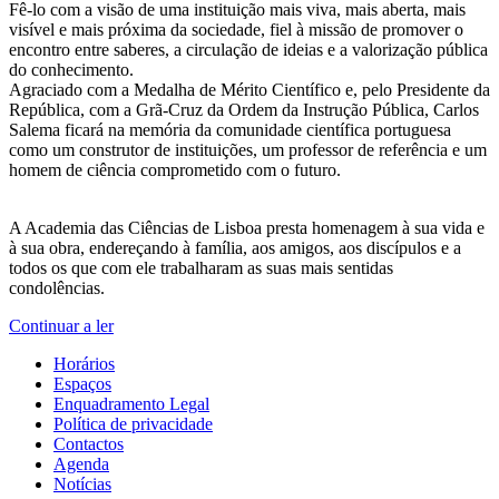
Fê-lo com a visão de uma instituição mais viva, mais aberta, mais
visível e mais próxima da sociedade, fiel à missão de promover o
encontro entre saberes, a circulação de ideias e a valorização pública
do conhecimento.
Agraciado com a Medalha de Mérito Científico e, pelo Presidente da
República, com a Grã-Cruz da Ordem da Instrução Pública, Carlos
Salema ficará na memória da comunidade científica portuguesa
como um construtor de instituições, um professor de referência e um
homem de ciência comprometido com o futuro.
A Academia das Ciências de Lisboa presta homenagem à sua vida e
à sua obra, endereçando à família, aos amigos, aos discípulos e a
todos os que com ele trabalharam as suas mais sentidas
condolências.
Continuar a ler
Horários
Espaços
Enquadramento Legal
Política de privacidade
Contactos
Agenda
Notícias