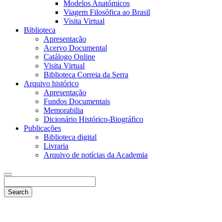
Modelos Anatómicos
Viagem Filosófica ao Brasil
Visita Virtual
Biblioteca
Apresentação
Acervo Documental
Catálogo Online
Visita Virtual
Biblioteca Correia da Serra
Arquivo histórico
Apresentação
Fundos Documentais
Memorabilia
Dicionário Histórico-Biográfico
Publicações
Biblioteca digital
Livraria
Arquivo de notícias da Academia