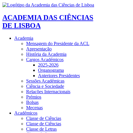
ACADEMIA DAS CIÊNCIAS
DE LISBOA
Academia
Mensagem do Presidente da ACL
Apresentação
História da Academia
Cargos Académicos
2025-2026
Organograma
Anteriores Presidentes
Sessões Académicas
Ciência e Sociedade
Relações Internacionais
Prémios
Bolsas
Mecenas
Académicos
Classe de Ciências
Classe de Ciências
Classe de Letras