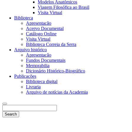
Modelos Anatómicos
Viagem Filosófica ao Brasil
Visita Virtual
Biblioteca
Apresentação
Acervo Documental
Catálogo Online
Visita Virtual
Biblioteca Correia da Serra
Arquivo histórico
Apresentação
Fundos Documentais
Memorabilia
Dicionário Histórico-Biográfico
Publicações
Biblioteca digital
Livraria
Arquivo de notícias da Academia