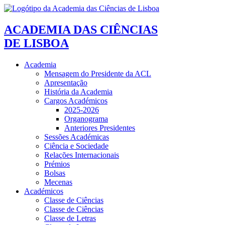
ACADEMIA DAS CIÊNCIAS
DE LISBOA
Academia
Mensagem do Presidente da ACL
Apresentação
História da Academia
Cargos Académicos
2025-2026
Organograma
Anteriores Presidentes
Sessões Académicas
Ciência e Sociedade
Relações Internacionais
Prémios
Bolsas
Mecenas
Académicos
Classe de Ciências
Classe de Ciências
Classe de Letras