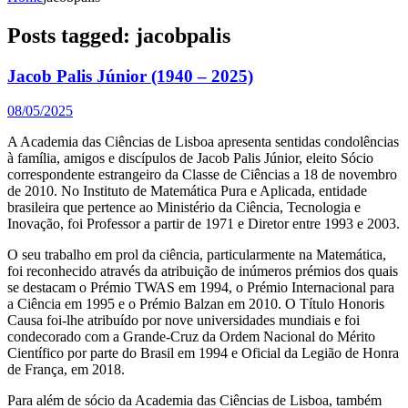
Posts tagged: jacobpalis
Jacob Palis Júnior (1940 – 2025)
08/05/2025
A Academia das Ciências de Lisboa apresenta sentidas condolências
à família, amigos e discípulos de Jacob Palis Júnior, eleito Sócio
correspondente estrangeiro da Classe de Ciências a 18 de novembro
de 2010. No Instituto de Matemática Pura e Aplicada, entidade
brasileira que pertence ao Ministério da Ciência, Tecnologia e
Inovação, foi Professor a partir de 1971 e Diretor entre 1993 e 2003.
O seu trabalho em prol da ciência, particularmente na Matemática,
foi reconhecido através da atribuição de inúmeros prémios dos quais
se destacam o Prémio TWAS em 1994, o Prémio Internacional para
a Ciência em 1995 e o Prémio Balzan em 2010. O Título Honoris
Causa foi-lhe atribuído por nove universidades mundiais e foi
condecorado com a Grande-Cruz da Ordem Nacional do Mérito
Científico por parte do Brasil em 1994 e Oficial da Legião de Honra
de França, em 2018.
Para além de sócio da Academia das Ciências de Lisboa, também