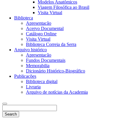
Modelos Anatómicos
Viagem Filosófica ao Brasil
Visita Virtual
Biblioteca
Apresentação
Acervo Documental
Catálogo Online
Visita Virtual
Biblioteca Correia da Serra
Arquivo histórico
Apresentação
Fundos Documentais
Memorabilia
Dicionário Histórico-Biográfico
Publicações
Biblioteca digital
Livraria
Arquivo de notícias da Academia