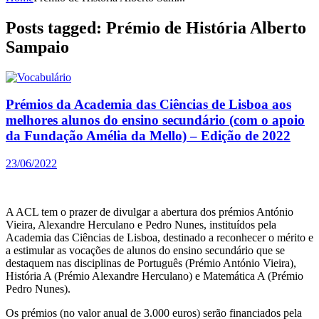
Posts tagged: Prémio de História Alberto
Sampaio
Prémios da Academia das Ciências de Lisboa aos
melhores alunos do ensino secundário (com o apoio
da Fundação Amélia da Mello) – Edição de 2022
23/06/2022
A ACL tem o prazer de divulgar a abertura dos prémios António
Vieira, Alexandre Herculano e Pedro Nunes, instituídos pela
Academia das Ciências de Lisboa, destinado a reconhecer o mérito e
a estimular as vocações de alunos do ensino secundário que se
destaquem nas disciplinas de Português (Prémio António Vieira),
História A (Prémio Alexandre Herculano) e Matemática A (Prémio
Pedro Nunes).
Os prémios (no valor anual de 3.000 euros) serão financiados pela