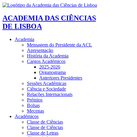
ACADEMIA DAS CIÊNCIAS
DE LISBOA
Academia
Mensagem do Presidente da ACL
Apresentação
História da Academia
Cargos Académicos
2025-2026
Organograma
Anteriores Presidentes
Sessões Académicas
Ciência e Sociedade
Relações Internacionais
Prémios
Bolsas
Mecenas
Académicos
Classe de Ciências
Classe de Ciências
Classe de Letras