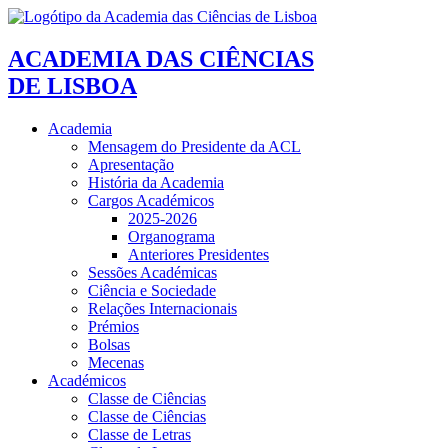
ACADEMIA DAS CIÊNCIAS
DE LISBOA
Academia
Mensagem do Presidente da ACL
Apresentação
História da Academia
Cargos Académicos
2025-2026
Organograma
Anteriores Presidentes
Sessões Académicas
Ciência e Sociedade
Relações Internacionais
Prémios
Bolsas
Mecenas
Académicos
Classe de Ciências
Classe de Ciências
Classe de Letras