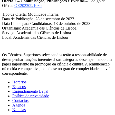
Oferta 2 – Comunicação, Publicações e Eventos
– Código da
Oferta:
OE202309/1086
Tipo de Oferta: Mobilidade Interna
Data de Publicação: 28 de setembro de 2023
Data Limite para Candidaturas: 13 de outubro de 2023
Organismo: Academia das Ciências de Lisboa
Serviço: Academia das Ciências de Lisboa
Local: Academia das Ciências de Lisboa
Os Técnicos Superiores selecionados terão a responsabilidade de
desempenhar funções inerentes à sua categoria, desempenhando um
papel importante na promoção da ciência e cultura. A remuneração
oferecida é competitiva, com base no grau de complexidade e nível
correspondente.
Horários
Espaços
Enquadramento Legal
Política de privacidade
Contactos
Agenda
Notícias