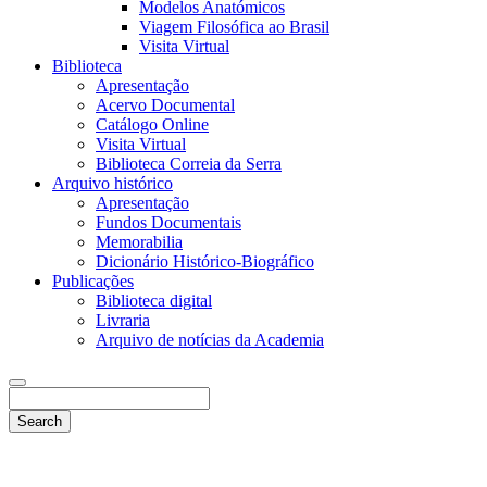
Modelos Anatómicos
Viagem Filosófica ao Brasil
Visita Virtual
Biblioteca
Apresentação
Acervo Documental
Catálogo Online
Visita Virtual
Biblioteca Correia da Serra
Arquivo histórico
Apresentação
Fundos Documentais
Memorabilia
Dicionário Histórico-Biográfico
Publicações
Biblioteca digital
Livraria
Arquivo de notícias da Academia