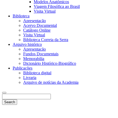
Modelos Anatómicos
Viagem Filosófica ao Brasil
Visita Virtual
Biblioteca
Apresentação
Acervo Documental
Catálogo Online
Visita Virtual
Biblioteca Correia da Serra
Arquivo histórico
Apresentação
Fundos Documentais
Memorabilia
Dicionário Histórico-Biográfico
Publicações
Biblioteca digital
Livraria
Arquivo de notícias da Academia