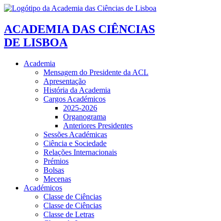
ACADEMIA DAS CIÊNCIAS
DE LISBOA
Academia
Mensagem do Presidente da ACL
Apresentação
História da Academia
Cargos Académicos
2025-2026
Organograma
Anteriores Presidentes
Sessões Académicas
Ciência e Sociedade
Relações Internacionais
Prémios
Bolsas
Mecenas
Académicos
Classe de Ciências
Classe de Ciências
Classe de Letras