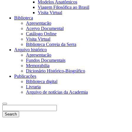
Modelos Anatómicos
Viagem Filosófica ao Brasil
Visita Virtual
Biblioteca
Apresentação
Acervo Documental
Catálogo Online
Visita Virtual
Biblioteca Correia da Serra
Arquivo histórico
Apresentação
Fundos Documentais
Memorabilia
Dicionário Histórico-Biográfico
Publicações
Biblioteca digital
Livraria
Arquivo de notícias da Academia