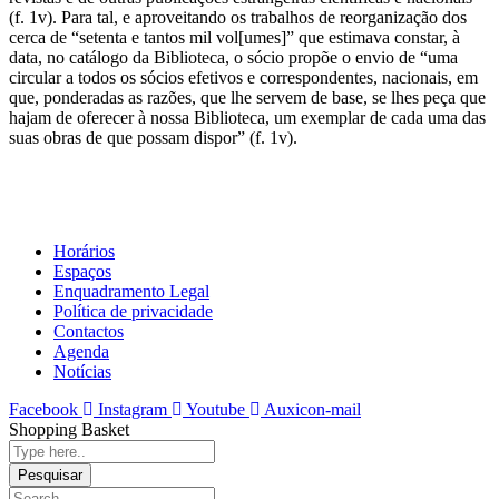
(f. 1v). Para tal, e aproveitando os trabalhos de reorganização dos
cerca de “setenta e tantos mil vol[umes]” que estimava constar, à
data, no catálogo da Biblioteca, o sócio propõe o envio de “uma
circular a todos os sócios efetivos e correspondentes, nacionais, em
que, ponderadas as razões, que lhe servem de base, se lhes peça que
hajam de oferecer à nossa Biblioteca, um exemplar de cada uma das
suas obras de que possam dispor” (f. 1v).
Horários
Espaços
Enquadramento Legal
Política de privacidade
Contactos
Agenda
Notícias
Facebook
Instagram
Youtube
Auxicon-mail
Shopping Basket