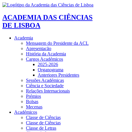
ACADEMIA DAS CIÊNCIAS
DE LISBOA
Academia
Mensagem do Presidente da ACL
Apresentação
História da Academia
Cargos Académicos
2025-2026
Organograma
Anteriores Presidentes
Sessões Académicas
Ciência e Sociedade
Relações Internacionais
Prémios
Bolsas
Mecenas
Académicos
Classe de Ciências
Classe de Ciências
Classe de Letras