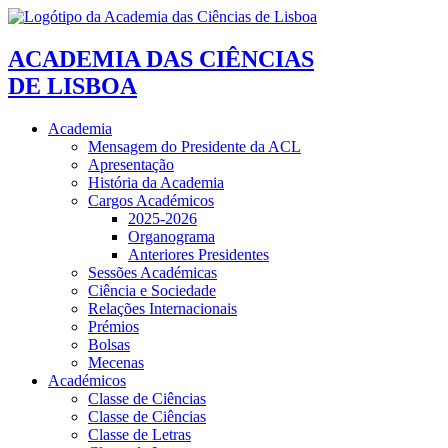
ACADEMIA DAS CIÊNCIAS
DE LISBOA
Academia
Mensagem do Presidente da ACL
Apresentação
História da Academia
Cargos Académicos
2025-2026
Organograma
Anteriores Presidentes
Sessões Académicas
Ciência e Sociedade
Relações Internacionais
Prémios
Bolsas
Mecenas
Académicos
Classe de Ciências
Classe de Ciências
Classe de Letras