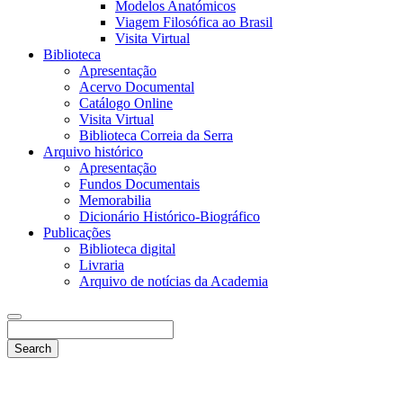
Modelos Anatómicos
Viagem Filosófica ao Brasil
Visita Virtual
Biblioteca
Apresentação
Acervo Documental
Catálogo Online
Visita Virtual
Biblioteca Correia da Serra
Arquivo histórico
Apresentação
Fundos Documentais
Memorabilia
Dicionário Histórico-Biográfico
Publicações
Biblioteca digital
Livraria
Arquivo de notícias da Academia