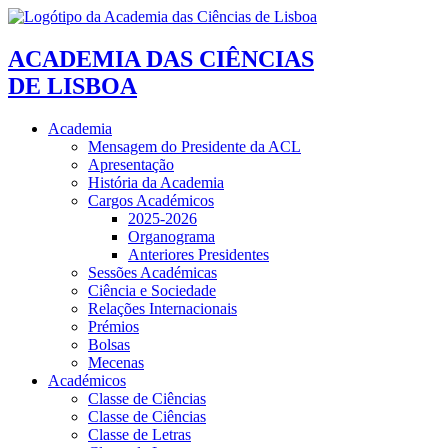
ACADEMIA DAS CIÊNCIAS
DE LISBOA
Academia
Mensagem do Presidente da ACL
Apresentação
História da Academia
Cargos Académicos
2025-2026
Organograma
Anteriores Presidentes
Sessões Académicas
Ciência e Sociedade
Relações Internacionais
Prémios
Bolsas
Mecenas
Académicos
Classe de Ciências
Classe de Ciências
Classe de Letras