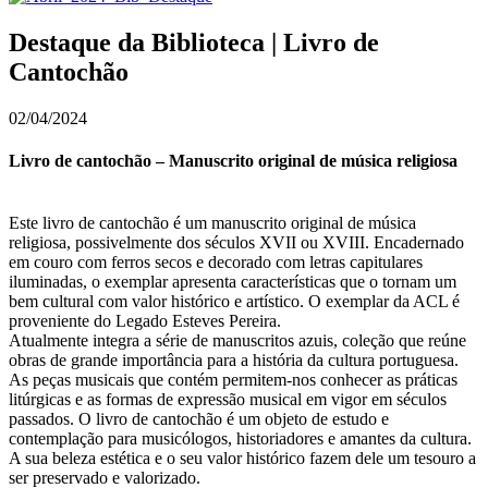
Destaque da Biblioteca | Livro de
Cantochão
02/04/2024
Livro de cantochão – Manuscrito original de música religiosa
Este livro de cantochão é um manuscrito original de música
religiosa, possivelmente dos séculos XVII ou XVIII. Encadernado
em couro com ferros secos e decorado com letras capitulares
iluminadas, o exemplar apresenta características que o tornam um
bem cultural com valor histórico e artístico. O exemplar da ACL é
proveniente do Legado Esteves Pereira.
Atualmente integra a série de manuscritos azuis, coleção que reúne
obras de grande importância para a história da cultura portuguesa.
As peças musicais que contém permitem-nos conhecer as práticas
litúrgicas e as formas de expressão musical em vigor em séculos
passados. O livro de cantochão é um objeto de estudo e
contemplação para musicólogos, historiadores e amantes da cultura.
A sua beleza estética e o seu valor histórico fazem dele um tesouro a
ser preservado e valorizado.