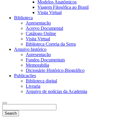
Modelos Anatómicos
Viagem Filosófica ao Brasil
Visita Virtual
Biblioteca
Apresentação
Acervo Documental
Catálogo Online
Visita Virtual
Biblioteca Correia da Serra
Arquivo histórico
Apresentação
Fundos Documentais
Memorabilia
Dicionário Histórico-Biográfico
Publicações
Biblioteca digital
Livraria
Arquivo de notícias da Academia