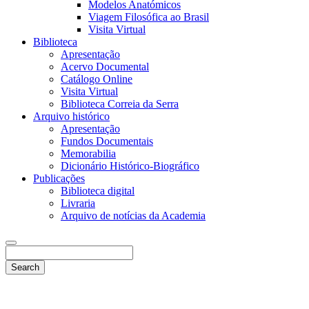
Modelos Anatómicos
Viagem Filosófica ao Brasil
Visita Virtual
Biblioteca
Apresentação
Acervo Documental
Catálogo Online
Visita Virtual
Biblioteca Correia da Serra
Arquivo histórico
Apresentação
Fundos Documentais
Memorabilia
Dicionário Histórico-Biográfico
Publicações
Biblioteca digital
Livraria
Arquivo de notícias da Academia