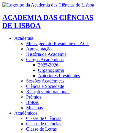
ACADEMIA DAS CIÊNCIAS
DE LISBOA
Academia
Mensagem do Presidente da ACL
Apresentação
História da Academia
Cargos Académicos
2025-2026
Organograma
Anteriores Presidentes
Sessões Académicas
Ciência e Sociedade
Relações Internacionais
Prémios
Bolsas
Mecenas
Académicos
Classe de Ciências
Classe de Ciências
Classe de Letras