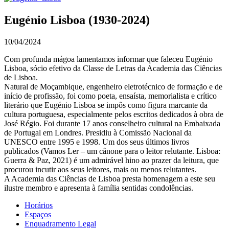
Eugénio Lisboa (1930-2024)
10/04/2024
Com profunda mágoa lamentamos informar que faleceu Eugénio
Lisboa, sócio efetivo da Classe de Letras da Academia das Ciências
de Lisboa.
Natural de Moçambique, engenheiro eletrotécnico de formação e de
início de profissão, foi como poeta, ensaísta, memorialista e crítico
literário que Eugénio Lisboa se impôs como figura marcante da
cultura portuguesa, especialmente pelos escritos dedicados à obra de
José Régio. Foi durante 17 anos conselheiro cultural na Embaixada
de Portugal em Londres. Presidiu à Comissão Nacional da
UNESCO entre 1995 e 1998. Um dos seus últimos livros
publicados (Vamos Ler – um cânone para o leitor relutante. Lisboa:
Guerra & Paz, 2021) é um admirável hino ao prazer da leitura, que
procurou incutir aos seus leitores, mais ou menos relutantes.
A Academia das Ciências de Lisboa presta homenagem a este seu
ilustre membro e apresenta à família sentidas condolências.
Horários
Espaços
Enquadramento Legal