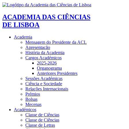
ACADEMIA DAS CIÊNCIAS
DE LISBOA
Academia
Mensagem do Presidente da ACL
Apresentação
História da Academia
Cargos Académicos
2025-2026
Organograma
Anteriores Presidentes
Sessões Académicas
Ciência e Sociedade
Relações Internacionais
Prémios
Bolsas
Mecenas
Académicos
Classe de Ciências
Classe de Ciências
Classe de Letras