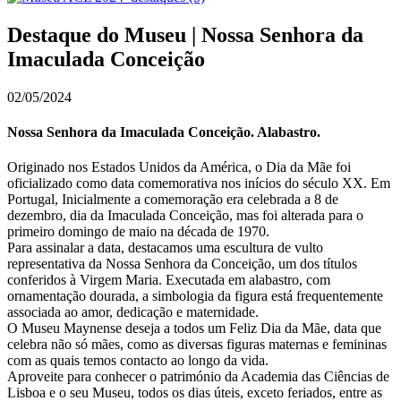
Destaque do Museu | Nossa Senhora da
Imaculada Conceição
02/05/2024
Nossa Senhora da Imaculada Conceição. Alabastro.
Originado nos Estados Unidos da América, o Dia da Mãe foi
oficializado como data comemorativa nos inícios do século XX. Em
Portugal, Inicialmente a comemoração era celebrada a 8 de
dezembro, dia da Imaculada Conceição, mas foi alterada para o
primeiro domingo de maio na década de 1970.
Para assinalar a data, destacamos uma escultura de vulto
representativa da Nossa Senhora da Conceição, um dos títulos
conferidos à Virgem Maria. Executada em alabastro, com
ornamentação dourada, a simbologia da figura está frequentemente
associada ao amor, dedicação e maternidade.
O Museu Maynense deseja a todos um Feliz Dia da Mãe, data que
celebra não só mães, como as diversas figuras maternas e femininas
com as quais temos contacto ao longo da vida.
Aproveite para conhecer o património da Academia das Ciências de
Lisboa e o seu Museu, todos os dias úteis, exceto feriados, entre as