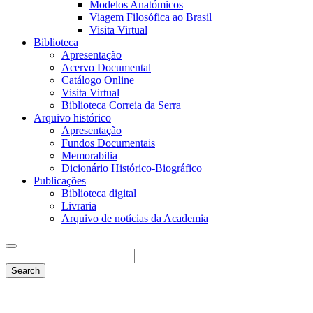
Modelos Anatómicos
Viagem Filosófica ao Brasil
Visita Virtual
Biblioteca
Apresentação
Acervo Documental
Catálogo Online
Visita Virtual
Biblioteca Correia da Serra
Arquivo histórico
Apresentação
Fundos Documentais
Memorabilia
Dicionário Histórico-Biográfico
Publicações
Biblioteca digital
Livraria
Arquivo de notícias da Academia