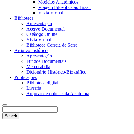
Modelos Anatómicos
Viagem Filosófica ao Brasil
Visita Virtual
Biblioteca
Apresentação
Acervo Documental
Catálogo Online
Visita Virtual
Biblioteca Correia da Serra
Arquivo histórico
Apresentação
Fundos Documentais
Memorabilia
Dicionário Histórico-Biográfico
Publicações
Biblioteca digital
Livraria
Arquivo de notícias da Academia