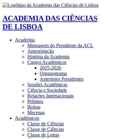
ACADEMIA DAS CIÊNCIAS
DE LISBOA
Academia
Mensagem do Presidente da ACL
Apresentação
História da Academia
Cargos Académicos
2025-2026
Organograma
Anteriores Presidentes
Sessões Académicas
Ciência e Sociedade
Relações Internacionais
Prémios
Bolsas
Mecenas
Académicos
Classe de Ciências
Classe de Ciências
Classe de Letras