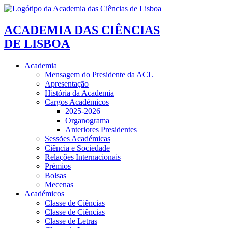
ACADEMIA DAS CIÊNCIAS
DE LISBOA
Academia
Mensagem do Presidente da ACL
Apresentação
História da Academia
Cargos Académicos
2025-2026
Organograma
Anteriores Presidentes
Sessões Académicas
Ciência e Sociedade
Relações Internacionais
Prémios
Bolsas
Mecenas
Académicos
Classe de Ciências
Classe de Ciências
Classe de Letras