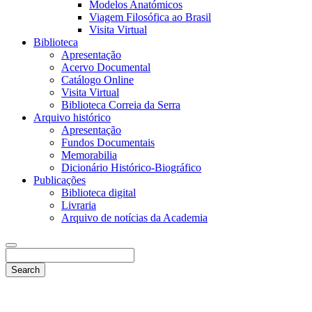
Modelos Anatómicos
Viagem Filosófica ao Brasil
Visita Virtual
Biblioteca
Apresentação
Acervo Documental
Catálogo Online
Visita Virtual
Biblioteca Correia da Serra
Arquivo histórico
Apresentação
Fundos Documentais
Memorabilia
Dicionário Histórico-Biográfico
Publicações
Biblioteca digital
Livraria
Arquivo de notícias da Academia