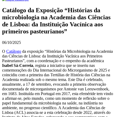
Catálogo da Exposição “Histórias da
microbiologia na Academia das Ciências
de Lisboa: da Instituição Vacínica aos
primeiros pasteurianos”
06/10/2025
O
Catálogo
da exposição “Histórias da Microbiologia na Academia
das Ciências de Lisboa: da Instituição Vacínica aos Primeiros
Pasteurianos”, com a coordenação e o empenho da académica
Isabel Sá-Correia
, regista a iniciativa que se inseriu nas
comemorações do Dia Internacional do Microrganismo de 2025 e
coincidiu com a primeira das Tertúlias de História das Ciências na
Academia realizada sob o mesmo tema. Este Dia é celebrado,
anualmente, a 17 de setembro, evocando a primeira observação
documentada de microrganismos por Antonie van Leeuwenhoek,
em 1683. Instituída em Portugal em 2017, esta efeméride tem vindo
a afirmar-se, pelo mundo, como um momento de reflexão sobre o
papel fundamental da microbiologia na saúde, na indústria no
ambiente, no progresso científico. A Academia das Ciências de
Lisboa (ACL) associa-se a esta celebração desde 2022, através do