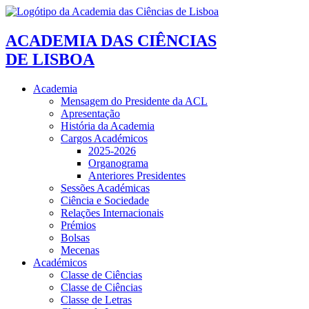
ACADEMIA DAS CIÊNCIAS
DE LISBOA
Academia
Mensagem do Presidente da ACL
Apresentação
História da Academia
Cargos Académicos
2025-2026
Organograma
Anteriores Presidentes
Sessões Académicas
Ciência e Sociedade
Relações Internacionais
Prémios
Bolsas
Mecenas
Académicos
Classe de Ciências
Classe de Ciências
Classe de Letras