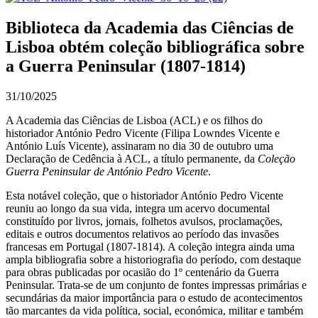
Biblioteca da Academia das Ciências de
Lisboa obtém coleção bibliográfica sobre
a Guerra Peninsular (1807-1814)
31/10/2025
A Academia das Ciências de Lisboa (ACL) e os filhos do
historiador António Pedro Vicente (Filipa Lowndes Vicente e
António Luís Vicente), assinaram no dia 30 de outubro uma
Declaração de Cedência à ACL, a título permanente, da
Coleção
Guerra Peninsular de António Pedro Vicente
.
Esta notável coleção, que o historiador António Pedro Vicente
reuniu ao longo da sua vida, integra um acervo documental
constituído por livros, jornais, folhetos avulsos, proclamações,
editais e outros documentos relativos ao período das invasões
francesas em Portugal (1807-1814). A coleção integra ainda uma
ampla bibliografia sobre a historiografia do período, com destaque
para obras publicadas por ocasião do 1º centenário da Guerra
Peninsular. Trata-se de um conjunto de fontes impressas primárias e
secundárias da maior importância para o estudo de acontecimentos
tão marcantes da vida política, social, económica, militar e também