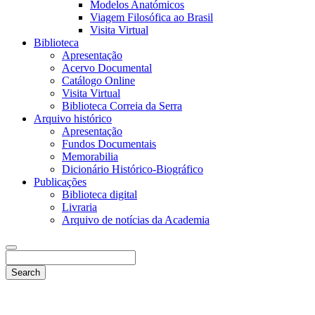
Modelos Anatómicos
Viagem Filosófica ao Brasil
Visita Virtual
Biblioteca
Apresentação
Acervo Documental
Catálogo Online
Visita Virtual
Biblioteca Correia da Serra
Arquivo histórico
Apresentação
Fundos Documentais
Memorabilia
Dicionário Histórico-Biográfico
Publicações
Biblioteca digital
Livraria
Arquivo de notícias da Academia