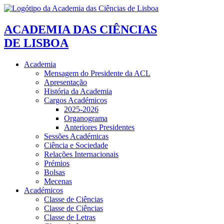
ACADEMIA DAS CIÊNCIAS
DE LISBOA
Academia
Mensagem do Presidente da ACL
Apresentação
História da Academia
Cargos Académicos
2025-2026
Organograma
Anteriores Presidentes
Sessões Académicas
Ciência e Sociedade
Relações Internacionais
Prémios
Bolsas
Mecenas
Académicos
Classe de Ciências
Classe de Ciências
Classe de Letras