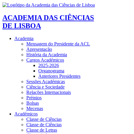
ACADEMIA DAS CIÊNCIAS
DE LISBOA
Academia
Mensagem do Presidente da ACL
Apresentação
História da Academia
Cargos Académicos
2025-2026
Organograma
Anteriores Presidentes
Sessões Académicas
Ciência e Sociedade
Relações Internacionais
Prémios
Bolsas
Mecenas
Académicos
Classe de Ciências
Classe de Ciências
Classe de Letras