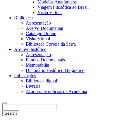
Modelos Anatómicos
Viagem Filosófica ao Brasil
Visita Virtual
Biblioteca
Apresentação
Acervo Documental
Catálogo Online
Visita Virtual
Biblioteca Correia da Serra
Arquivo histórico
Apresentação
Fundos Documentais
Memorabilia
Dicionário Histórico-Biográfico
Publicações
Biblioteca digital
Livraria
Arquivo de notícias da Academia