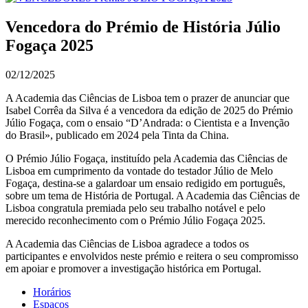
Vencedora do Prémio de História Júlio
Fogaça 2025
02/12/2025
A Academia das Ciências de Lisboa tem o prazer de anunciar que
Isabel Corrêa da Silva é a vencedora da edição de 2025 do Prémio
Júlio Fogaça, com o ensaio “D’Andrada: o Cientista e a Invenção
do Brasil», publicado em 2024 pela Tinta da China.
O Prémio Júlio Fogaça, instituído pela Academia das Ciências de
Lisboa em cumprimento da vontade do testador Júlio de Melo
Fogaça, destina-se a galardoar um ensaio redigido em português,
sobre um tema de História de Portugal. A Academia das Ciências de
Lisboa congratula premiada pelo seu trabalho notável e pelo
merecido reconhecimento com o Prémio Júlio Fogaça 2025.
A Academia das Ciências de Lisboa agradece a todos os
participantes e envolvidos neste prémio e reitera o seu compromisso
em apoiar e promover a investigação histórica em Portugal.
Horários
Espaços