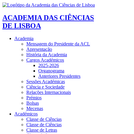
ACADEMIA DAS CIÊNCIAS
DE LISBOA
Academia
Mensagem do Presidente da ACL
Apresentação
História da Academia
Cargos Académicos
2025-2026
Organograma
Anteriores Presidentes
Sessões Académicas
Ciência e Sociedade
Relações Internacionais
Prémios
Bolsas
Mecenas
Académicos
Classe de Ciências
Classe de Ciências
Classe de Letras