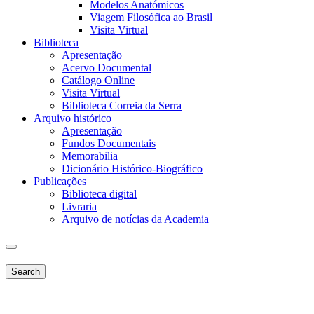
Modelos Anatómicos
Viagem Filosófica ao Brasil
Visita Virtual
Biblioteca
Apresentação
Acervo Documental
Catálogo Online
Visita Virtual
Biblioteca Correia da Serra
Arquivo histórico
Apresentação
Fundos Documentais
Memorabilia
Dicionário Histórico-Biográfico
Publicações
Biblioteca digital
Livraria
Arquivo de notícias da Academia