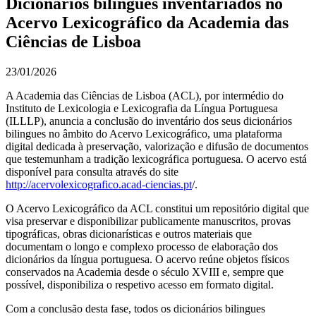
Dicionários bilingues inventariados no
Acervo Lexicográfico da Academia das
Ciências de Lisboa
23/01/2026
A Academia das Ciências de Lisboa (ACL), por intermédio do
Instituto de Lexicologia e Lexicografia da Língua Portuguesa
(ILLLP), anuncia a conclusão do inventário dos seus dicionários
bilingues no âmbito do Acervo Lexicográfico, uma plataforma
digital dedicada à preservação, valorização e difusão de documentos
que testemunham a tradição lexicográfica portuguesa. O acervo está
disponível para consulta através do site
http://acervolexicografico.acad-ciencias.pt
/.
O Acervo Lexicográfico da ACL constitui um repositório digital que
visa preservar e disponibilizar publicamente manuscritos, provas
tipográficas, obras dicionarísticas e outros materiais que
documentam o longo e complexo processo de elaboração dos
dicionários da língua portuguesa. O acervo reúne objetos físicos
conservados na Academia desde o século XVIII e, sempre que
possível, disponibiliza o respetivo acesso em formato digital.
Com a conclusão desta fase, todos os dicionários bilingues