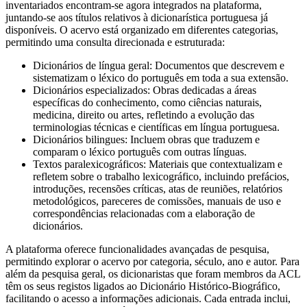
inventariados encontram-se agora integrados na plataforma,
juntando-se aos títulos relativos à dicionarística portuguesa já
disponíveis. O acervo está organizado em diferentes categorias,
permitindo uma consulta direcionada e estruturada:
Dicionários de língua geral: Documentos que descrevem e
sistematizam o léxico do português em toda a sua extensão.
Dicionários especializados: Obras dedicadas a áreas
específicas do conhecimento, como ciências naturais,
medicina, direito ou artes, refletindo a evolução das
terminologias técnicas e científicas em língua portuguesa.
Dicionários bilingues: Incluem obras que traduzem e
comparam o léxico português com outras línguas.
Textos paralexicográficos: Materiais que contextualizam e
refletem sobre o trabalho lexicográfico, incluindo prefácios,
introduções, recensões críticas, atas de reuniões, relatórios
metodológicos, pareceres de comissões, manuais de uso e
correspondências relacionadas com a elaboração de
dicionários.
A plataforma oferece funcionalidades avançadas de pesquisa,
permitindo explorar o acervo por categoria, século, ano e autor. Para
além da pesquisa geral, os dicionaristas que foram membros da ACL
têm os seus registos ligados ao Dicionário Histórico-Biográfico,
facilitando o acesso a informações adicionais. Cada entrada inclui,