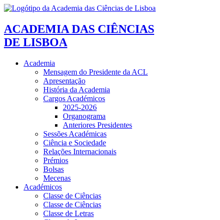
ACADEMIA DAS CIÊNCIAS
DE LISBOA
Academia
Mensagem do Presidente da ACL
Apresentação
História da Academia
Cargos Académicos
2025-2026
Organograma
Anteriores Presidentes
Sessões Académicas
Ciência e Sociedade
Relações Internacionais
Prémios
Bolsas
Mecenas
Académicos
Classe de Ciências
Classe de Ciências
Classe de Letras