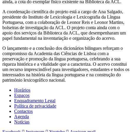
ainda, a cota do exemplar físico existente na Biblioteca da ACL.
A coordenação científica do projeto está a cargo de Ana Salgado,
presidente do Instituto de Lexicologia e Lexicografia da Língua
Portuguesa, com a colaboração de Leonor Reis e Leonor Martins,
bolseiras de investigação da ACL. O projeto conta ainda com o
apoio dos serviços da Biblioteca da ACL, que desempenharam um
papel fundamental na inventariação e organização do acervo.
O lançamento e a conclusão dos dicionários bilingues reforçam o
compromisso da Academia das Ciências de Lisboa com a
preservação e promoção da língua portuguesa, celebrando a sua
riqueza histórica e a vitalidade que a caracteriza. O acervo constitui
um recurso imprescindível para investigadores, estudantes e todos os
interessados na história da língua portuguesa e na construção do
património lexicográfico nacional.
Horários
Espaços
Enquadramento Legal
Política de privacidade
Contactos
Agenda
Notícias
Facebook
Instagram
Youtube
Auxicon-mail