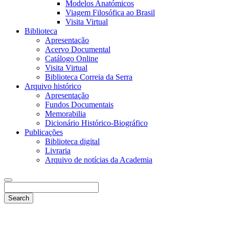
Modelos Anatómicos
Viagem Filosófica ao Brasil
Visita Virtual
Biblioteca
Apresentação
Acervo Documental
Catálogo Online
Visita Virtual
Biblioteca Correia da Serra
Arquivo histórico
Apresentação
Fundos Documentais
Memorabilia
Dicionário Histórico-Biográfico
Publicações
Biblioteca digital
Livraria
Arquivo de notícias da Academia