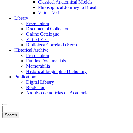
Classical Anatomical Models
Philosophical Journey to Brasil
Virtual Visit
Library
Presentation
Documental Collection
Online Catalogue
Virtual Visit
Biblioteca Correia da Serra
Historical Archive
Presentation
Fundos Documentais
Memorabilia
Historical-biographic Dictionary
Publications
Digital Library
Bookshop
Arquivo de notícias da Academia