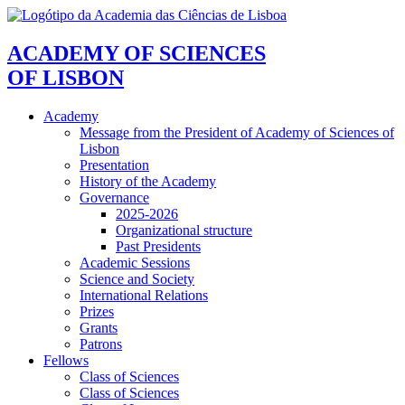
ACADEMY OF SCIENCES
OF LISBON
Academy
Message from the President of Academy of Sciences of
Lisbon
Presentation
History of the Academy
Governance
2025-2026
Organizational structure
Past Presidents
Academic Sessions
Science and Society
International Relations
Prizes
Grants
Patrons
Fellows
Class of Sciences
Class of Sciences