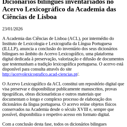
Dicionários bilingues inventariados no
Acervo Lexicográfico da Academia das
Ciências de Lisboa
23/01/2026
A Academia das Ciências de Lisboa (ACL), por intermédio do
Instituto de Lexicologia e Lexicografia da Língua Portuguesa
(ILLLP), anuncia a conclusão do inventário dos seus dicionários
bilingues no âmbito do Acervo Lexicográfico, uma plataforma
digital dedicada à preservação, valorização e difusão de documentos
que testemunham a tradição lexicográfica portuguesa. O acervo está
disponível para consulta através do site
http://acervolexicografico.acad-ciencias.pt
/.
O Acervo Lexicográfico da ACL constitui um repositório digital que
visa preservar e disponibilizar publicamente manuscritos, provas
tipográficas, obras dicionarísticas e outros materiais que
documentam o longo e complexo processo de elaboração dos
dicionários da língua portuguesa. O acervo reúne objetos físicos
conservados na Academia desde o século XVIII e, sempre que
possível, disponibiliza o respetivo acesso em formato digital.
Com a conclusão desta fase, todos os dicionários bilingues