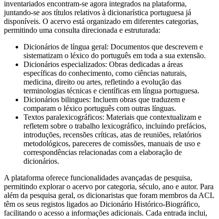
inventariados encontram-se agora integrados na plataforma,
juntando-se aos títulos relativos à dicionarística portuguesa já
disponíveis. O acervo está organizado em diferentes categorias,
permitindo uma consulta direcionada e estruturada:
Dicionários de língua geral: Documentos que descrevem e
sistematizam o léxico do português em toda a sua extensão.
Dicionários especializados: Obras dedicadas a áreas
específicas do conhecimento, como ciências naturais,
medicina, direito ou artes, refletindo a evolução das
terminologias técnicas e científicas em língua portuguesa.
Dicionários bilingues: Incluem obras que traduzem e
comparam o léxico português com outras línguas.
Textos paralexicográficos: Materiais que contextualizam e
refletem sobre o trabalho lexicográfico, incluindo prefácios,
introduções, recensões críticas, atas de reuniões, relatórios
metodológicos, pareceres de comissões, manuais de uso e
correspondências relacionadas com a elaboração de
dicionários.
A plataforma oferece funcionalidades avançadas de pesquisa,
permitindo explorar o acervo por categoria, século, ano e autor. Para
além da pesquisa geral, os dicionaristas que foram membros da ACL
têm os seus registos ligados ao Dicionário Histórico-Biográfico,
facilitando o acesso a informações adicionais. Cada entrada inclui,