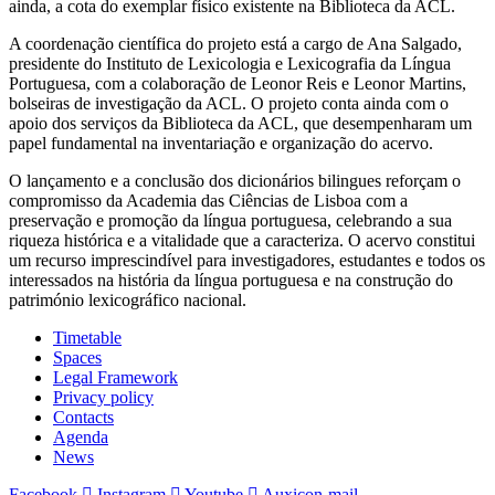
ainda, a cota do exemplar físico existente na Biblioteca da ACL.
A coordenação científica do projeto está a cargo de Ana Salgado,
presidente do Instituto de Lexicologia e Lexicografia da Língua
Portuguesa, com a colaboração de Leonor Reis e Leonor Martins,
bolseiras de investigação da ACL. O projeto conta ainda com o
apoio dos serviços da Biblioteca da ACL, que desempenharam um
papel fundamental na inventariação e organização do acervo.
O lançamento e a conclusão dos dicionários bilingues reforçam o
compromisso da Academia das Ciências de Lisboa com a
preservação e promoção da língua portuguesa, celebrando a sua
riqueza histórica e a vitalidade que a caracteriza. O acervo constitui
um recurso imprescindível para investigadores, estudantes e todos os
interessados na história da língua portuguesa e na construção do
património lexicográfico nacional.
Timetable
Spaces
Legal Framework
Privacy policy
Contacts
Agenda
News
Facebook
Instagram
Youtube
Auxicon-mail