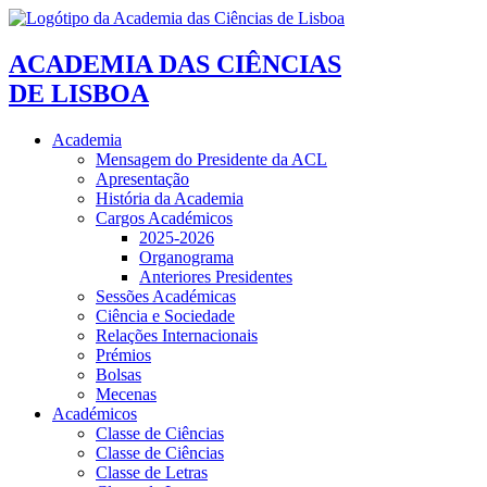
ACADEMIA DAS CIÊNCIAS
DE LISBOA
Academia
Mensagem do Presidente da ACL
Apresentação
História da Academia
Cargos Académicos
2025-2026
Organograma
Anteriores Presidentes
Sessões Académicas
Ciência e Sociedade
Relações Internacionais
Prémios
Bolsas
Mecenas
Académicos
Classe de Ciências
Classe de Ciências
Classe de Letras