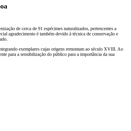
boa
ização de cerca de 91 espécimes naturalizados, pertencentes a
pecial agradecimento é também devido à técnica de conservação e
ado.
o, integrando exemplares cujas origens remontam ao século XVIII. Ao
nte para a sensibilização do público para a importância da sua