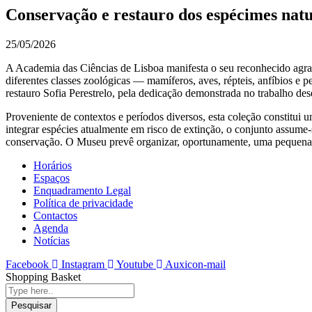
Conservação e restauro dos espécimes nat
25/05/2026
A Academia das Ciências de Lisboa manifesta o seu reconhecido agrad
diferentes classes zoológicas — mamíferos, aves, répteis, anfíbios 
restauro Sofia Perestrelo, pela dedicação demonstrada no trabalho 
Proveniente de contextos e períodos diversos, esta coleção constitui 
integrar espécies atualmente em risco de extinção, o conjunto assume
conservação. O Museu prevê organizar, oportunamente, uma pequena 
Horários
Espaços
Enquadramento Legal
Política de privacidade
Contactos
Agenda
Notícias
Facebook
Instagram
Youtube
Auxicon-mail
Shopping Basket