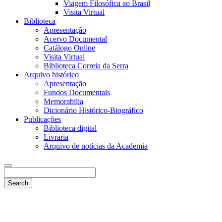
Viagem Filosófica ao Brasil
Visita Virtual
Biblioteca
Apresentação
Acervo Documental
Catálogo Online
Visita Virtual
Biblioteca Correia da Serra
Arquivo histórico
Apresentação
Fundos Documentais
Memorabilia
Dicionário Histórico-Biográfico
Publicações
Biblioteca digital
Livraria
Arquivo de notícias da Academia